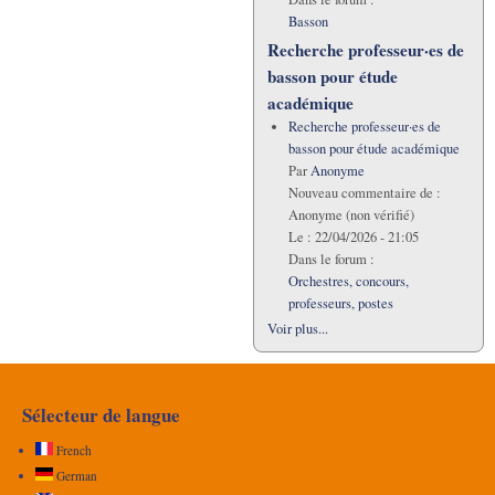
Basson
Recherche professeur·es de
basson pour étude
académique
Recherche professeur·es de
basson pour étude académique
Par
Anonyme
Nouveau commentaire de :
Anonyme (non vérifié)
Le :
22/04/2026 - 21:05
Dans le forum :
Orchestres, concours,
professeurs, postes
Voir plus...
Sélecteur de langue
French
German