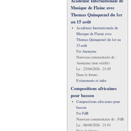
Académie Internationale de
Musique de Flaine avec
Thomas Quinquenel du 1er
au 15 août
Académie Internationale de
Musique de Flaine avec
Thomas Quinquenel du 1er au
15 août
Par
Anonyme
Nouveau commentaire de :
Anonyme (non vérifié)
Le :
22/04/2026 - 21:05
Dans le forum :
Evénements et infos
Compositions africaines
pour basson
Compositions africaines pour
basson
Par
FdB
Nouveau commentaire de :
FdB
Le :
06/04/2026 - 21:01
Dans le forum :