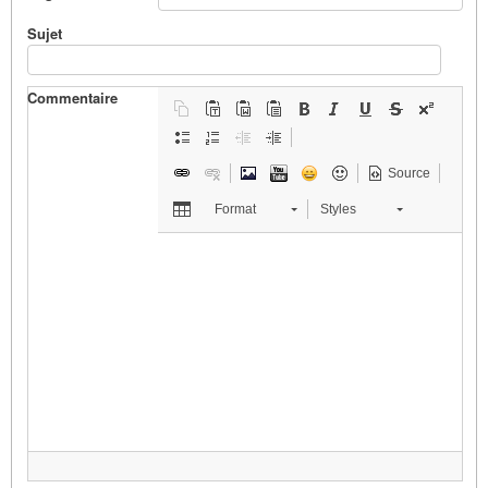
Sujet
Commentaire
Source
Format
Styles