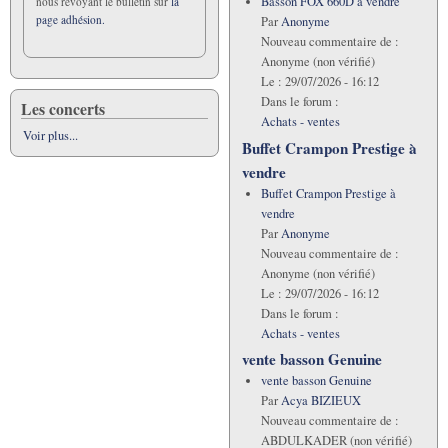
Basson FOX 660D á vendre
nous revoyant le bulletin sur
la
page adhésion.
Par
Anonyme
Nouveau commentaire de :
Anonyme (non vérifié)
Le :
29/07/2026 - 16:12
Dans le forum :
Les concerts
Achats - ventes
Voir plus...
Buffet Crampon Prestige à
vendre
Buffet Crampon Prestige à
vendre
Par
Anonyme
Nouveau commentaire de :
Anonyme (non vérifié)
Le :
29/07/2026 - 16:12
Dans le forum :
Achats - ventes
vente basson Genuine
vente basson Genuine
Par
Acya BIZIEUX
Nouveau commentaire de :
ABDULKADER (non vérifié)