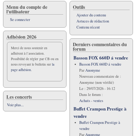
Menu du compte de
Outils
l'utilisateur
Ajouter du contenu
Se connecter
Astuces de rédaction
Contenu récent
Adhésion 2026
Derniers commentaires du
forum
Merci de nous soutenir en
adhérent à l’association.
Basson FOX 660D á vendre
Possibilité de régler par CB ou en
Basson FOX 660D á vendre
nous revoyant le bulletin sur
la
page adhésion.
Par
Anonyme
Nouveau commentaire de :
Anonyme (non vérifié)
Le :
29/07/2026 - 16:12
Dans le forum :
Les concerts
Achats - ventes
Voir plus...
Buffet Crampon Prestige à
vendre
Buffet Crampon Prestige à
vendre
Par
Anonyme