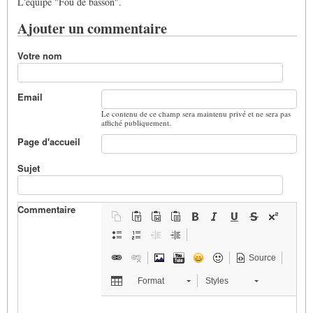
L'équipe "Fou de basson".
Ajouter un commentaire
Votre nom
Email
Le contenu de ce champ sera maintenu privé et ne sera pas
affiché publiquement.
Page d'accueil
Sujet
Commentaire
Source
Format
Styles