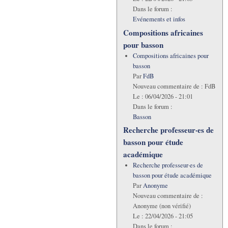
Dans le forum :
Evénements et infos
Compositions africaines
pour basson
Compositions africaines pour
basson
Par
FdB
Nouveau commentaire de :
FdB
Le :
06/04/2026 - 21:01
Dans le forum :
Basson
Recherche professeur·es de
basson pour étude
académique
Recherche professeur·es de
basson pour étude académique
Par
Anonyme
Nouveau commentaire de :
Anonyme (non vérifié)
Le :
22/04/2026 - 21:05
Dans le forum :