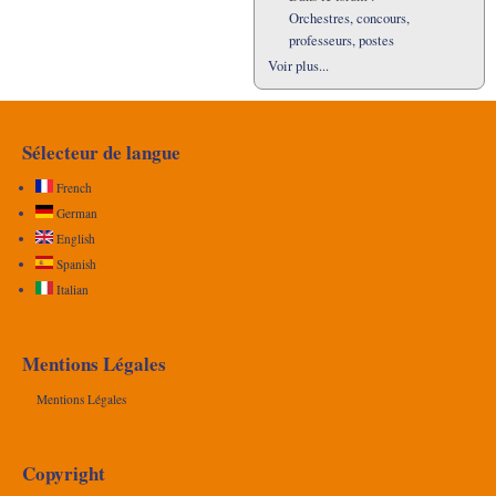
Orchestres, concours,
professeurs, postes
Voir plus...
Sélecteur de langue
French
German
English
Spanish
Italian
Mentions Légales
Mentions Légales
Copyright