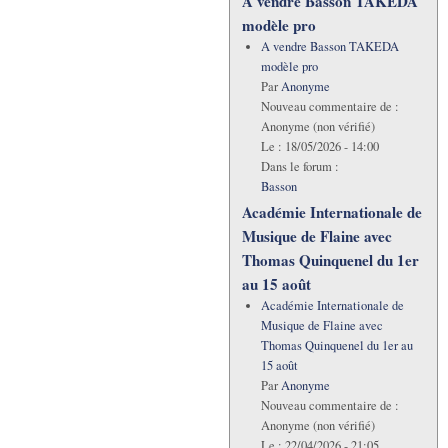
A vendre Basson TAKEDA
modèle pro
A vendre Basson TAKEDA
modèle pro
Par
Anonyme
Nouveau commentaire de :
Anonyme (non vérifié)
Le :
18/05/2026 - 14:00
Dans le forum :
Basson
Académie Internationale de
Musique de Flaine avec
Thomas Quinquenel du 1er
au 15 août
Académie Internationale de
Musique de Flaine avec
Thomas Quinquenel du 1er au
15 août
Par
Anonyme
Nouveau commentaire de :
Anonyme (non vérifié)
Le :
22/04/2026 - 21:05