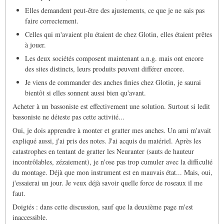
Elles demandent peut-être des ajustements, ce que je ne sais pas
faire correctement.
Celles qui m'avaient plu étaient de chez Glotin, elles étaient prêtes
à jouer.
Les deux sociétés composent maintenant a.n.g. mais ont encore
des sites distincts, leurs produits peuvent différer encore.
Je viens de commander des anches finies chez Glotin, je saurai
bientôt si elles sonnent aussi bien qu'avant.
Acheter à un bassoniste est effectivement une solution. Surtout si ledit
bassoniste ne déteste pas cette activité...
Oui, je dois apprendre à monter et gratter mes anches. Un ami m'avait
expliqué aussi, j'ai pris des notes. J'ai acquis du matériel. Après les
catastrophes en tentant de gratter les Neuranter (sauts de hauteur
incontrôlables, zézaiement), je n'ose pas trop cumuler avec la difficulté
du montage. Déjà que mon instrument est en mauvais état... Mais, oui,
j'essaierai un jour. Je veux déjà savoir quelle force de roseaux il me
faut.
Doigtés : dans cette discussion, sauf que la deuxième page m'est
inaccessible.