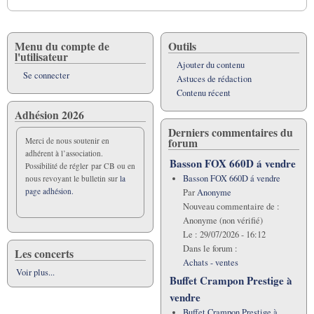
Menu du compte de
Outils
l'utilisateur
Ajouter du contenu
Se connecter
Astuces de rédaction
Contenu récent
Adhésion 2026
Derniers commentaires du
forum
Merci de nous soutenir en
adhérent à l’association.
Basson FOX 660D á vendre
Possibilité de régler par CB ou en
Basson FOX 660D á vendre
nous revoyant le bulletin sur
la
page adhésion.
Par
Anonyme
Nouveau commentaire de :
Anonyme (non vérifié)
Le :
29/07/2026 - 16:12
Dans le forum :
Les concerts
Achats - ventes
Voir plus...
Buffet Crampon Prestige à
vendre
Buffet Crampon Prestige à