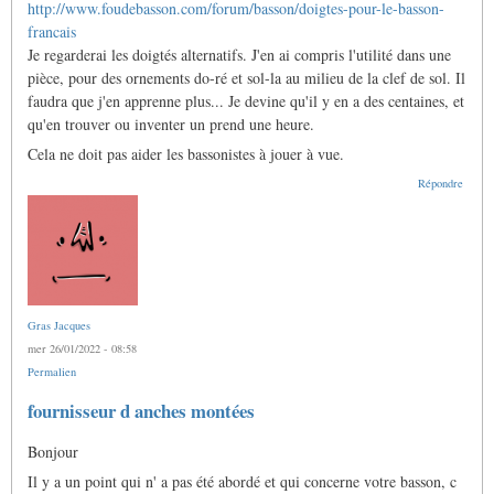
http://www.foudebasson.com/forum/basson/doigtes-pour-le-basson-
francais
Je regarderai les doigtés alternatifs. J'en ai compris l'utilité dans une
pièce, pour des ornements do-ré et sol-la au milieu de la clef de sol. Il
faudra que j'en apprenne plus... Je devine qu'il y en a des centaines, et
qu'en trouver ou inventer un prend une heure.
Cela ne doit pas aider les bassonistes à jouer à vue.
Répondre
Gras Jacques
mer 26/01/2022 - 08:58
Permalien
fournisseur d anches montées
Bonjour
Il y a un point qui n' a pas été abordé et qui concerne votre basson, c