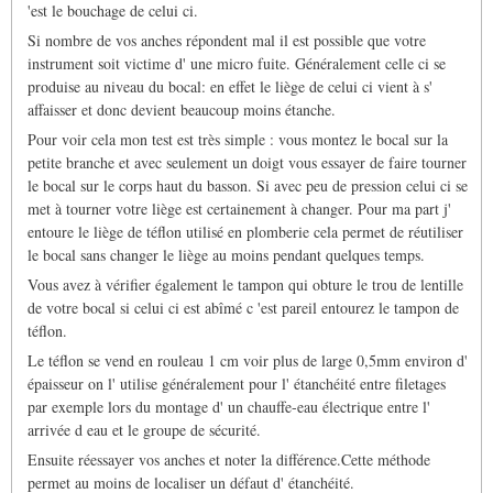
'est le bouchage de celui ci.
Si nombre de vos anches répondent mal il est possible que votre
instrument soit victime d' une micro fuite. Généralement celle ci se
produise au niveau du bocal: en effet le liège de celui ci vient à s'
affaisser et donc devient beaucoup moins étanche.
Pour voir cela mon test est très simple : vous montez le bocal sur la
petite branche et avec seulement un doigt vous essayer de faire tourner
le bocal sur le corps haut du basson. Si avec peu de pression celui ci se
met à tourner votre liège est certainement à changer. Pour ma part j'
entoure le liège de téflon utilisé en plomberie cela permet de réutiliser
le bocal sans changer le liège au moins pendant quelques temps.
Vous avez à vérifier également le tampon qui obture le trou de lentille
de votre bocal si celui ci est abîmé c 'est pareil entourez le tampon de
téflon.
Le téflon se vend en rouleau 1 cm voir plus de large 0,5mm environ d'
épaisseur on l' utilise généralement pour l' étanchéité entre filetages
par exemple lors du montage d' un chauffe-eau électrique entre l'
arrivée d eau et le groupe de sécurité.
Ensuite réessayer vos anches et noter la différence.Cette méthode
permet au moins de localiser un défaut d' étanchéité.