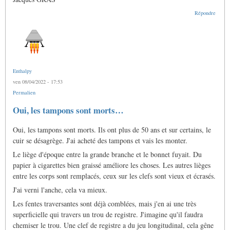
Répondre
Enthalpy
ven 08/04/2022 - 17:53
Permalien
Oui, les tampons sont morts…
Oui, les tampons sont morts. Ils ont plus de 50 ans et sur certains, le
cuir se désagrège. J'ai acheté des tampons et vais les monter.
Le liège d'époque entre la grande branche et le bonnet fuyait. Du
papier à cigarettes bien graissé améliore les choses. Les autres lièges
entre les corps sont remplacés, ceux sur les clefs sont vieux et écrasés.
J'ai verni l'anche, cela va mieux.
Les fentes traversantes sont déjà comblées, mais j'en ai une très
superficielle qui travers un trou de registre. J'imagine qu'il faudra
chemiser le trou. Une clef de registre a du jeu longitudinal, cela gêne