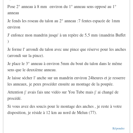
Pose 2° anneau à 8 mm environ du 1° anneau sens opposé au 1°
anneau
Je fends les roseau du talon au 2° anneau :7 fentes espacée de 1mm
environ
J' enfonce mon mandrin jusqu' à un repère de 5,5 mm (mandrin Buffet
)
Je forme l' arrondi du talon avec une pince que réserve pour les anches
(arrondi sur la pince).
Je place le 3° anneau à environ 5mm du bout du talon dans le même
sens que le deuxième anneau.
Je laisse sécher l' anche sur un mandrin environ 24heures et je resserre
les anneaux, je peux procéder ensuite au montage de la poupée.
Attention j' avais fais une vidéo sur You Tube mais j' ai changé de
procédé.
Si vous avez des soucis pour le montage des anches , je reste à votre
disposition, je réside à 12 km au nord de Melun (77).
Répondre