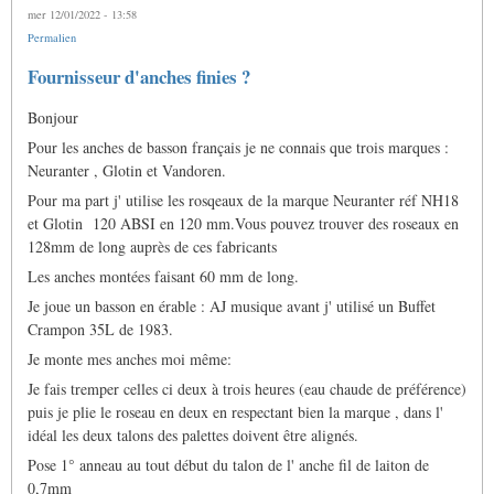
mer 12/01/2022 - 13:58
Permalien
Fournisseur d'anches finies ?
Bonjour
Pour les anches de basson français je ne connais que trois marques :
Neuranter , Glotin et Vandoren.
Pour ma part j' utilise les rosqeaux de la marque Neuranter réf NH18
et Glotin 120 ABSI en 120 mm.Vous pouvez trouver des roseaux en
128mm de long auprès de ces fabricants
Les anches montées faisant 60 mm de long.
Je joue un basson en érable : AJ musique avant j' utilisé un Buffet
Crampon 35L de 1983.
Je monte mes anches moi même:
Je fais tremper celles ci deux à trois heures (eau chaude de préférence)
puis je plie le roseau en deux en respectant bien la marque , dans l'
idéal les deux talons des palettes doivent être alignés.
Pose 1° anneau au tout début du talon de l' anche fil de laiton de
0,7mm