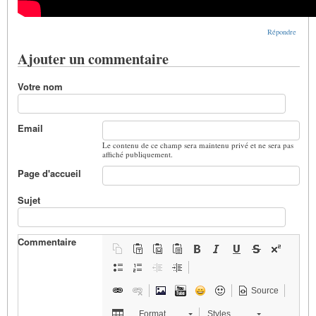
Répondre
Ajouter un commentaire
Votre nom
Email
Le contenu de ce champ sera maintenu privé et ne sera pas
affiché publiquement.
Page d'accueil
Sujet
Commentaire
Source
Format
Styles