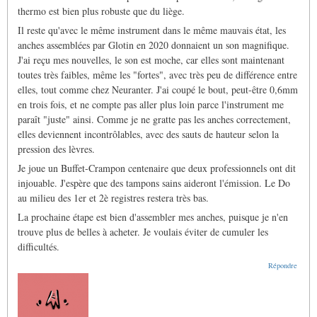
thermo est bien plus robuste que du liège.
Il reste qu'avec le même instrument dans le même mauvais état, les
anches assemblées par Glotin en 2020 donnaient un son magnifique.
J'ai reçu mes nouvelles, le son est moche, car elles sont maintenant
toutes très faibles, même les "fortes", avec très peu de différence entre
elles, tout comme chez Neuranter. J'ai coupé le bout, peut-être 0,6mm
en trois fois, et ne compte pas aller plus loin parce l'instrument me
paraît "juste" ainsi. Comme je ne gratte pas les anches correctement,
elles deviennent incontrôlables, avec des sauts de hauteur selon la
pression des lèvres.
Je joue un Buffet-Crampon centenaire que deux professionnels ont dit
injouable. J'espère que des tampons sains aideront l'émission. Le Do
au milieu des 1er et 2è registres restera très bas.
La prochaine étape est bien d'assembler mes anches, puisque je n'en
trouve plus de belles à acheter. Je voulais éviter de cumuler les
difficultés.
Répondre