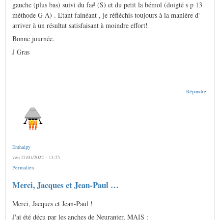
gauche (plus bas) suivi du fa# (S) et du petit la bémol (doigté s p 13
méthode G A) . Etant fainéant , je réfléchis toujours à la manière d'
arriver à un résultat satisfaisant à moindre effort!
Bonne journée.
J Gras
Répondre
Enthalpy
ven 21/01/2022 - 13:25
Permalien
Merci, Jacques et Jean-Paul …
Merci, Jacques et Jean-Paul !
J'ai été déçu par les anches de Neuranter, MAIS :