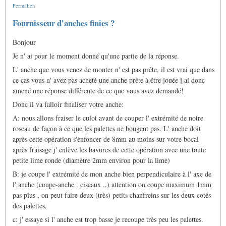
Permalien
Fournisseur d'anches finies ?
Bonjour
Je n' ai pour le moment donné qu'une partie de la réponse.
L' anche que vous venez de monter n' est pas prête, il est vrai que dans
ce cas vous n' avez pas acheté une anche prête à être jouée j ai donc
amené une réponse différente de ce que vous avez demandé!
Donc il va falloir finaliser votre anche:
A: nous allons fraiser le culot avant de couper l' extrémité de notre
roseau de façon à ce que les palettes ne bougent pas. L' anche doit
après cette opération s'enfoncer de 8mm au moins sur votre bocal
après fraisage j' enlève les bavures de cette opération avec une toute
petite lime ronde (diamètre 2mm environ pour la lime)
B: je coupe l' extrémité de mon anche bien perpendiculaire à l' axe de
l' anche (coupe-anche , ciseaux ..) attention on coupe maximum 1mm
pas plus , on peut faire deux (très) petits chanfreins sur les deux cotés
des palettes.
c: j' essaye si l' anche est trop basse je recoupe très peu les palettes.