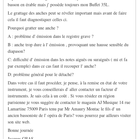
basson en érable mais j' possède toujours mon Buffet 35L.
Le grattage des anches peut se révéler important mais avant de faire
cela il faut diagnostiquer celles ci.
Pourquoi gratter une anche ?
A : problème d' émission dans le registre grave ?
B : anche trop dure à l' émission , provoquant une hausse sensible du
diapason?
C: difficulté d' émission dans les notes aiguës ou suraiguës ( mi et fa
par exemple) dans ce cas faut il recouper l' anche?
D: problème général pour le détaché?
Dans votre cas il faut procéder, je pense, à la remise en état de votre
instrument, je vous conseillerais d' aller contacter un facteur d'
instruments. Je sais cela à un coût . Si vous résidez en région
parisienne je vous suggère de contacter le magasin AJ Musique 14 rue
Lamartine 75009 Paris tenu par Mr Amaury Montac le fils d' un
ancien bassoniste de l' opéra de Paris? vous pourrez par ailleurs visiter
son site web.
Bonne journée
Jacques GRAS