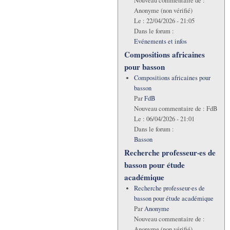
Nouveau commentaire de :
Anonyme (non vérifié)
Le :
22/04/2026 - 21:05
Dans le forum :
Evénements et infos
Compositions africaines
pour basson
Compositions africaines pour
basson
Par
FdB
Nouveau commentaire de :
FdB
Le :
06/04/2026 - 21:01
Dans le forum :
Basson
Recherche professeur·es de
basson pour étude
académique
Recherche professeur·es de
basson pour étude académique
Par
Anonyme
Nouveau commentaire de :
Anonyme (non vérifié)