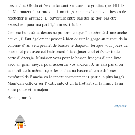
Les anches Glotin et Neuranter sont vendues pré grattées ( ex NH 18
de Neuranter) il est rare que l' on ait ,sur une anche neuve , besoin de
retoucher le grattage. L' ouverture entre palettes ne doit pas être
excessive , pour ma part 1,5mm est très bien.
Comme indiqué au dessus ne pas trop couper l' extrémité d' une anche
neuve , il faut également penser à bien ouvrir la gorge au niveau de la
colonne d' air cela permet de baisser le diapason lorsque vous jouez du
basson et puis avec cet instrument il faut jouer cool et éviter toute
perte d' énergie. Munissez vous pour le basson français d' une lime
avec un grain moyen pour assourdir vos anches . Je ne sais pas si on
assourdi de la même façon les anches au basson allemand: limer l'
extrémité de l' anche en la tenant correctement ( partie la plus large).
Maintenir celle ci sur l' extrémité et en la frottant sur la lime . Tenir
entre pouce et le majeur.
Bonne journée
Répondre