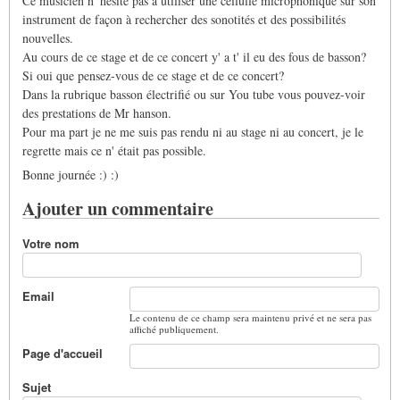
Ce musicien n' hésite pas à utiliser une cellulle microphonique sur son
instrument de façon à rechercher des sonotités et des possibilités
nouvelles.
Au cours de ce stage et de ce concert y' a t' il eu des fous de basson?
Si oui que pensez-vous de ce stage et de ce concert?
Dans la rubrique basson électrifié ou sur You tube vous pouvez-voir
des prestations de Mr hanson.
Pour ma part je ne me suis pas rendu ni au stage ni au concert, je le
regrette mais ce n' était pas possible.
Bonne journée :) :)
Ajouter un commentaire
Votre nom
Email
Le contenu de ce champ sera maintenu privé et ne sera pas
affiché publiquement.
Page d'accueil
Sujet