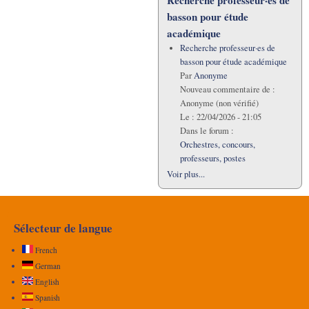
basson pour étude
académique
Recherche professeur·es de
basson pour étude académique
Par
Anonyme
Nouveau commentaire de :
Anonyme (non vérifié)
Le :
22/04/2026 - 21:05
Dans le forum :
Orchestres, concours,
professeurs, postes
Voir plus...
Sélecteur de langue
French
German
English
Spanish