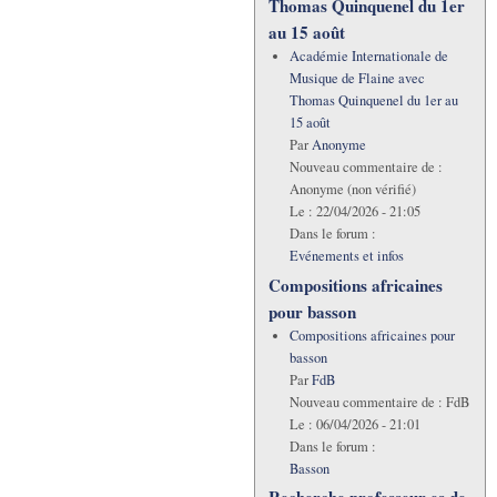
Thomas Quinquenel du 1er
au 15 août
Académie Internationale de
Musique de Flaine avec
Thomas Quinquenel du 1er au
15 août
Par
Anonyme
Nouveau commentaire de :
Anonyme (non vérifié)
Le :
22/04/2026 - 21:05
Dans le forum :
Evénements et infos
Compositions africaines
pour basson
Compositions africaines pour
basson
Par
FdB
Nouveau commentaire de :
FdB
Le :
06/04/2026 - 21:01
Dans le forum :
Basson
Recherche professeur·es de