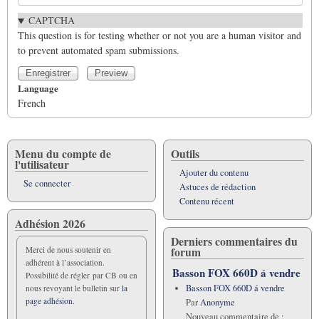
CAPTCHA
This question is for testing whether or not you are a human visitor and
to prevent automated spam submissions.
Language
French
Menu du compte de
Outils
l'utilisateur
Ajouter du contenu
Se connecter
Astuces de rédaction
Contenu récent
Adhésion 2026
Derniers commentaires du
forum
Merci de nous soutenir en
adhérent à l’association.
Basson FOX 660D á vendre
Possibilité de régler par CB ou en
Basson FOX 660D á vendre
nous revoyant le bulletin sur
la
page adhésion.
Par
Anonyme
Nouveau commentaire de :