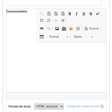
Commentaire
Source
Format
Styles
Format de texte
À propos des formats de texte