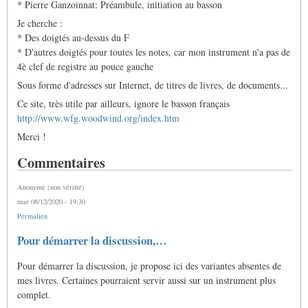
* Pierre Ganzoinnat: Préambule, initiation au basson
Je cherche :
* Des doigtés au-dessus du F
* D'autres doigtés pour toutes les notes, car mon instrument n'a pas de
4è clef de registre au pouce gauche
Sous forme d'adresses sur Internet, de titres de livres, de documents...
Ce site, très utile par ailleurs, ignore le basson français
http://www.wfg.woodwind.org/index.htm
Merci !
Commentaires
Anonyme (non vérifié)
mar 08/12/2020 - 19:30
Permalien
Pour démarrer la discussion,…
Pour démarrer la discussion, je propose ici des variantes absentes de
mes livres. Certaines pourraient servir aussi sur un instrument plus
complet.