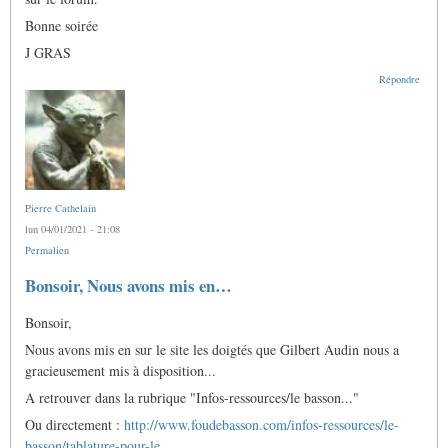
Bonne soirée
J GRAS
Répondre
Pierre Cathelain
lun 04/01/2021 - 21:08
Permalien
Bonsoir, Nous avons mis en…
Bonsoir,
Nous avons mis en sur le site les doigtés que Gilbert Audin nous a
gracieusement mis à disposition...
A retrouver dans la rubrique "Infos-ressources/le basson..."
Ou directement :
http://www.foudebasson.com/infos-ressources/le-
basson/tablature-pour-le…