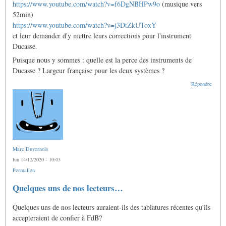
https://www.youtube.com/watch?v=f6DgNBHPw9o
(musique vers
52min)
https://www.youtube.com/watch?v=j3DtZkUToxY
et leur demander d'y mettre leurs corrections pour l'instrument
Ducasse.
Puisque nous y sommes : quelle est la perce des instruments de
Ducasse ? Largeur française pour les deux systèmes ?
Répondre
Marc Duvernois
lun 14/12/2020 - 10:03
Permalien
Quelques uns de nos lecteurs…
Quelques uns de nos lecteurs auraient-ils des tablatures récentes qu'ils
accepteraient de confier à FdB?