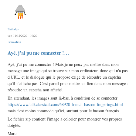
Enthalpy
ven 11/12/2020 - 19:20
Permalien
Ayé, j'ai pu me connecter !…
Ayé, j'ai pu me connecter ! Mais je ne peux pas mettre dans mon
message une image qui se trouve sur mon ordinateur, donc qui n'a pas
d'URL, et le dialogue qui le propose exige de résoudre un captcha
qu'il n'affiche pas. C'est pareil pour mettre un lien dans mon message :
résoudre un captcha non affiché.
En attendant, les images sont là-bas, à condition de se connecter
https://www.talkclassical.com/68920-french-basson-fingerings.html
mais c'est moins commode qu'ici, surtout pour le basson français.
Le fichier zip contient l'image à colorier pour montrer vos propres
doigtés.
Marc