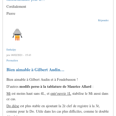
Cordialement
Pierre
Répondre
Enthalpy
jeu 18/02/2021 - 15:43
Permalien
Bien aimable à Gilbert Audin…
Bien aimable à Gilbert Audin et à Foudebasson !
modifs perso à la tablature de Maurice Allard
D'autres
:
Mi
est moins haut sans 4L, et
entr'ouvrir 1L
stabilise le Mi aussi dans
ce cas.
Do dièse
est plus stable en ajoutant la 2è clef de registre à la 3è,
comme pour le Do. Utile dans les cas plus difficiles, comme le double