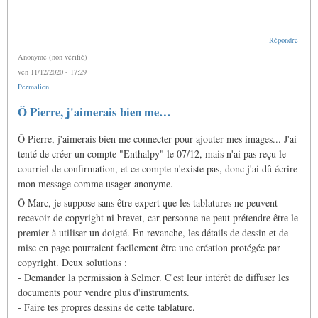
Répondre
Anonyme (non vérifié)
ven 11/12/2020 - 17:29
Permalien
Ô Pierre, j'aimerais bien me…
Ô Pierre, j'aimerais bien me connecter pour ajouter mes images... J'ai
tenté de créer un compte "Enthalpy" le 07/12, mais n'ai pas reçu le
courriel de confirmation, et ce compte n'existe pas, donc j'ai dû écrire
mon message comme usager anonyme.
Ô Marc, je suppose sans être expert que les tablatures ne peuvent
recevoir de copyright ni brevet, car personne ne peut prétendre être le
premier à utiliser un doigté. En revanche, les détails de dessin et de
mise en page pourraient facilement être une création protégée par
copyright. Deux solutions :
- Demander la permission à Selmer. C'est leur intérêt de diffuser les
documents pour vendre plus d'instruments.
- Faire tes propres dessins de cette tablature.