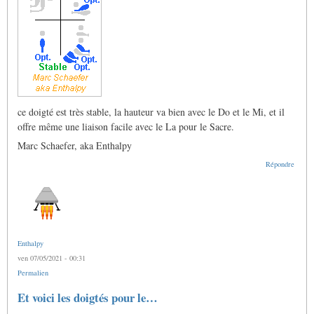
ce doigté est très stable, la hauteur va bien avec le Do et le Mi, et il
offre même une liaison facile avec le La pour le Sacre.
Marc Schaefer, aka Enthalpy
Répondre
Enthalpy
ven 07/05/2021 - 00:31
Permalien
Et voici les doigtés pour le…