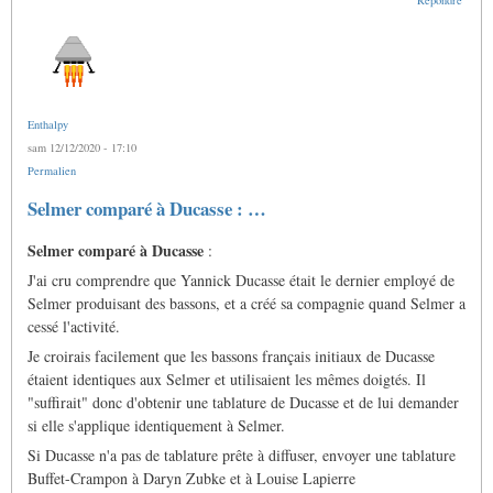
Enthalpy
sam 12/12/2020 - 17:10
Permalien
Selmer comparé à Ducasse : …
Selmer comparé à Ducasse
:
J'ai cru comprendre que Yannick Ducasse était le dernier employé de
Selmer produisant des bassons, et a créé sa compagnie quand Selmer a
cessé l'activité.
Je croirais facilement que les bassons français initiaux de Ducasse
étaient identiques aux Selmer et utilisaient les mêmes doigtés. Il
"suffirait" donc d'obtenir une tablature de Ducasse et de lui demander
si elle s'applique identiquement à Selmer.
Si Ducasse n'a pas de tablature prête à diffuser, envoyer une tablature
Buffet-Crampon à Daryn Zubke et à Louise Lapierre