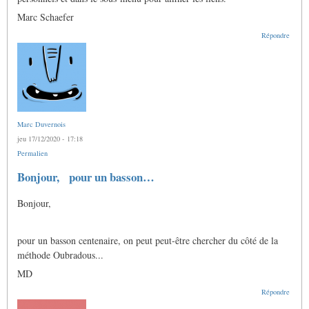
Marc Schaefer
Répondre
Marc Duvernois
jeu 17/12/2020 - 17:18
Permalien
Bonjour, pour un basson…
Bonjour,
pour un basson centenaire, on peut peut-être chercher du côté de la
méthode Oubradous...
MD
Répondre