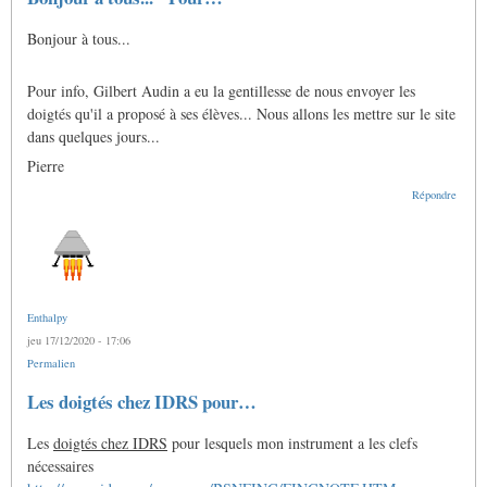
Bonjour à tous...
Pour info, Gilbert Audin a eu la gentillesse de nous envoyer les
doigtés qu'il a proposé à ses élèves... Nous allons les mettre sur le site
dans quelques jours...
Pierre
Répondre
Enthalpy
jeu 17/12/2020 - 17:06
Permalien
Les doigtés chez IDRS pour…
Les
doigtés chez IDRS
pour lesquels mon instrument a les clefs
nécessaires