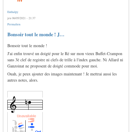
Enthalpy
jeu 06/05/2021 - 21:37
Permalien
Bonsoir tout le monde ! J…
Bonsoir tout le monde !
J'ai enfin trouvé un doigté pour le Ré sur mon vieux Buffet-Crampon
sans 3è clef de registre ni clefs de trille à l'index gauche. Ni Allard ni
Ganzoinat ne proposent de doigté commode pour moi.
Ouah, je peux ajouter des images maintenant ! Je mettrai aussi les
autres notes, alors.