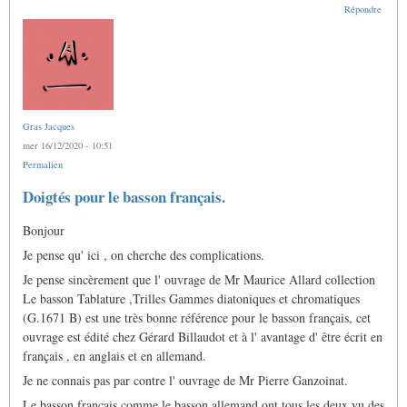
Répondre
Gras Jacques
mer 16/12/2020 - 10:51
Permalien
Doigtés pour le basson français.
Bonjour
Je pense qu' ici , on cherche des complications.
Je pense sincèrement que l' ouvrage de Mr Maurice Allard collection
Le basson Tablature ,Trilles Gammes diatoniques et chromatiques
(G.1671 B) est une très bonne référence pour le basson français, cet
ouvrage est édité chez Gérard Billaudot et à l' avantage d' être écrit en
français , en anglais et en allemand.
Je ne connais pas par contre l' ouvrage de Mr Pierre Ganzoinat.
Le basson français comme le basson allemand ont tous les deux vu des