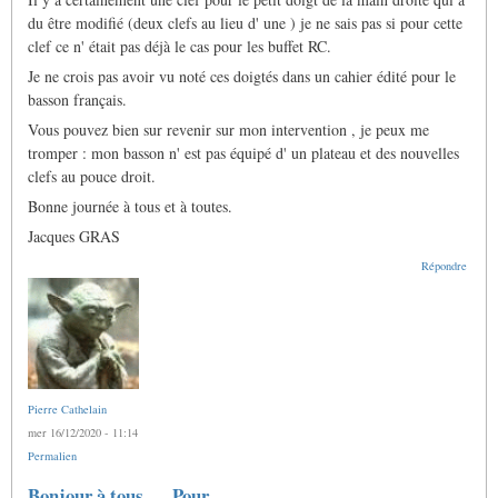
du être modifié (deux clefs au lieu d' une ) je ne sais pas si pour cette
clef ce n' était pas déjà le cas pour les buffet RC.
Je ne crois pas avoir vu noté ces doigtés dans un cahier édité pour le
basson français.
Vous pouvez bien sur revenir sur mon intervention , je peux me
tromper : mon basson n' est pas équipé d' un plateau et des nouvelles
clefs au pouce droit.
Bonne journée à tous et à toutes.
Jacques GRAS
Répondre
Pierre Cathelain
mer 16/12/2020 - 11:14
Permalien
Bonjour à tous... Pour…