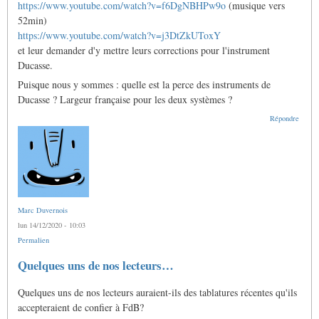
https://www.youtube.com/watch?v=f6DgNBHPw9o
(musique vers
52min)
https://www.youtube.com/watch?v=j3DtZkUToxY
et leur demander d'y mettre leurs corrections pour l'instrument
Ducasse.
Puisque nous y sommes : quelle est la perce des instruments de
Ducasse ? Largeur française pour les deux systèmes ?
Répondre
Marc Duvernois
lun 14/12/2020 - 10:03
Permalien
Quelques uns de nos lecteurs…
Quelques uns de nos lecteurs auraient-ils des tablatures récentes qu'ils
accepteraient de confier à FdB?