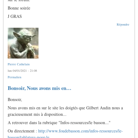
Bonne soirée
J GRAS
Répondre
Pierre Cathelain
lun 04/01/2021 - 21:08
Permalien
Bonsoir, Nous avons mis en…
Bonsoir,
Nous avons mis en sur le site les doigtés que Gilbert Audin nous a
gracieusement mis à disposition...
A retrouver dans la rubrique "Infos-ressources/le basson..."
Ou directement :
http://www.foudebasson.com/infos-ressources/le-
basson/tablature-pour-le…