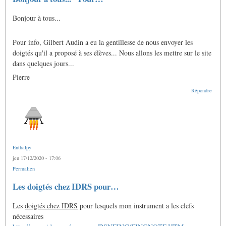
Bonjour à tous...
Pour info, Gilbert Audin a eu la gentillesse de nous envoyer les
doigtés qu'il a proposé à ses élèves... Nous allons les mettre sur le site
dans quelques jours...
Pierre
Répondre
Enthalpy
jeu 17/12/2020 - 17:06
Permalien
Les doigtés chez IDRS pour…
Les
doigtés chez IDRS
pour lesquels mon instrument a les clefs
nécessaires