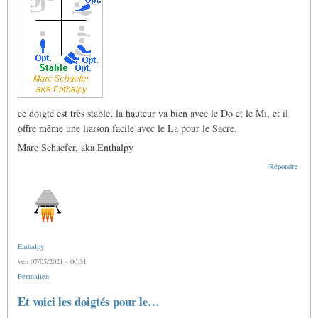
ce doigté est très stable, la hauteur va bien avec le Do et le Mi, et il
offre même une liaison facile avec le La pour le Sacre.
Marc Schaefer, aka Enthalpy
Répondre
Enthalpy
ven 07/05/2021 - 00:31
Permalien
Et voici les doigtés pour le…