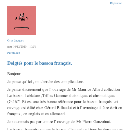
Répondre
Gras Jacques
mer 16/12/2020 - 10:51
Permalien
Doigtés pour le basson français.
Bonjour
Je pense qu' ici , on cherche des complications.
Je pense sincèrement que l' ouvrage de Mr Maurice Allard collection
Le basson Tablature ,Trilles Gammes diatoniques et chromatiques
(G.1671 B) est une très bonne référence pour le basson français, cet
ouvrage est édité chez Gérard Billaudot et à l' avantage d' être écrit en
français , en anglais et en allemand.
Je ne connais pas par contre l' ouvrage de Mr Pierre Ganzoinat.
Le basson français comme le basson allemand ont tous les deux vu des