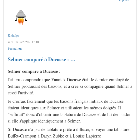
Enthalpy
sam 12/12/2020 - 17:10
Permalien
Selmer comparé à Ducasse : …
Selmer comparé à Ducasse
:
J'ai cru comprendre que Yannick Ducasse était le dernier employé de
Selmer produisant des bassons, et a créé sa compagnie quand Selmer a
cessé l'activité.
Je croirais facilement que les bassons français initiaux de Ducasse
étaient identiques aux Selmer et utilisaient les mêmes doigtés. Il
"suffirait" donc d'obtenir une tablature de Ducasse et de lui demander
si elle s'applique identiquement à Selmer.
Si Ducasse n'a pas de tablature prête à diffuser, envoyer une tablature
Buffet-Crampon à Daryn Zubke et à Louise Lapierre