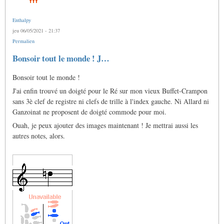
Enthalpy
jeu 06/05/2021 - 21:37
Permalien
Bonsoir tout le monde ! J…
Bonsoir tout le monde !
J'ai enfin trouvé un doigté pour le Ré sur mon vieux Buffet-Crampon
sans 3è clef de registre ni clefs de trille à l'index gauche. Ni Allard ni
Ganzoinat ne proposent de doigté commode pour moi.
Ouah, je peux ajouter des images maintenant ! Je mettrai aussi les
autres notes, alors.