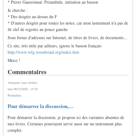
* Pierre Ganzoinnat: Préambule, initiation au basson
Je cherche :
* Des doigtés au-dessus du F
* D'autres doigtés pour toutes les notes, car mon instrument n'a pas de
4è clef de registre au pouce gauche
Sous forme d'adresses sur Internet, de titres de livres, de documents...
Ce site, très utile par ailleurs, ignore le basson français
http://www.wfg.woodwind.org/index.htm
Merci !
Commentaires
Anonyme (non vérifié)
mar 08/12/2020 - 19:30
Permalien
Pour démarrer la discussion,…
Pour démarrer la discussion, je propose ici des variantes absentes de
mes livres. Certaines pourraient servir aussi sur un instrument plus
complet.