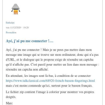
Enthalpy
ven 11/12/2020 - 19:20
Permalien
Ayé, j'ai pu me connecter !…
Ayé, j'ai pu me connecter ! Mais je ne peux pas mettre dans mon
message une image qui se trouve sur mon ordinateur, donc qui n'a pas
d'URL, et le dialogue qui le propose exige de résoudre un captcha
qu'il n'affiche pas. C'est pareil pour mettre un lien dans mon message :
résoudre un captcha non affiché.
En attendant, les images sont là-bas, à condition de se connecter
https://www.talkclassical.com/68920-french-basson-fingerings.html
mais c'est moins commode qu'ici, surtout pour le basson français.
Le fichier zip contient l'image à colorier pour montrer vos propres
doigtés.
Marc