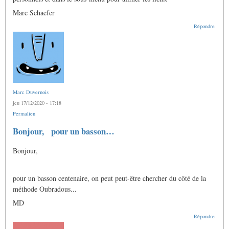
Marc Schaefer
Répondre
Marc Duvernois
jeu 17/12/2020 - 17:18
Permalien
Bonjour, pour un basson…
Bonjour,
pour un basson centenaire, on peut peut-être chercher du côté de la
méthode Oubradous...
MD
Répondre