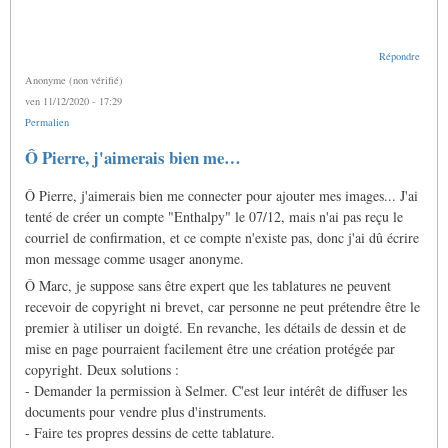
Répondre
Anonyme (non vérifié)
ven 11/12/2020 - 17:29
Permalien
Ô Pierre, j'aimerais bien me…
Ô Pierre, j'aimerais bien me connecter pour ajouter mes images... J'ai
tenté de créer un compte "Enthalpy" le 07/12, mais n'ai pas reçu le
courriel de confirmation, et ce compte n'existe pas, donc j'ai dû écrire
mon message comme usager anonyme.
Ô Marc, je suppose sans être expert que les tablatures ne peuvent
recevoir de copyright ni brevet, car personne ne peut prétendre être le
premier à utiliser un doigté. En revanche, les détails de dessin et de
mise en page pourraient facilement être une création protégée par
copyright. Deux solutions :
- Demander la permission à Selmer. C'est leur intérêt de diffuser les
documents pour vendre plus d'instruments.
- Faire tes propres dessins de cette tablature.