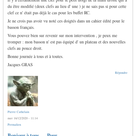
du être modifié (deux clefs au lieu d' une ) je ne sais pas si pour cette
clef ce n' était pas déjà le cas pour les buffet RC.
Je ne crois pas avoir vu noté ces doigtés dans un cahier édité pour le
basson français.
Vous pouvez bien sur revenir sur mon intervention , je peux me
tromper : mon basson n' est pas équipé d' un plateau et des nouvelles
clefs au pouce droit.
Bonne journée à tous et à toutes.
Jacques GRAS
Répondre
Pierre Cathelain
mer 16/12/2020 - 11:14
Permalien
Bonjour à tous... Pour…