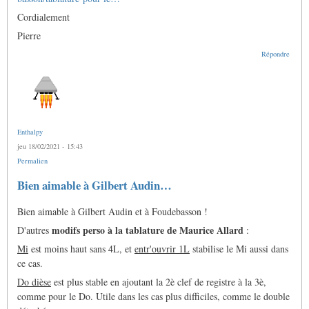
Cordialement
Pierre
Répondre
Enthalpy
jeu 18/02/2021 - 15:43
Permalien
Bien aimable à Gilbert Audin…
Bien aimable à Gilbert Audin et à Foudebasson !
modifs perso à la tablature de Maurice Allard
D'autres
:
Mi
est moins haut sans 4L, et
entr'ouvrir 1L
stabilise le Mi aussi dans
ce cas.
Do dièse
est plus stable en ajoutant la 2è clef de registre à la 3è,
comme pour le Do. Utile dans les cas plus difficiles, comme le double