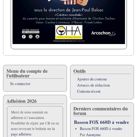
Menu du compte de
Outils
l'utilisateur
Ajouter du contenu
Se connecter
Astuces de rédaction
Contenu récent
Adhésion 2026
Derniers commentaires du
forum
Merci de nous soutenir en
adhérent à l’association.
Basson FOX 660D á vendre
Possibilité de régler par CB ou en
Basson FOX 660D á vendre
nous revoyant le bulletin sur
la
page adhésion.
Par
Anonyme