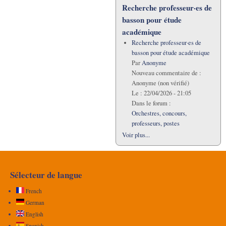
Recherche professeur·es de
basson pour étude
académique
Recherche professeur·es de
basson pour étude académique
Par
Anonyme
Nouveau commentaire de :
Anonyme (non vérifié)
Le :
22/04/2026 - 21:05
Dans le forum :
Orchestres, concours,
professeurs, postes
Voir plus...
Sélecteur de langue
French
German
English
Spanish