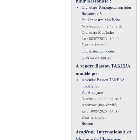
futur Bassoniste !
Orchestre Tourangeau son futur
Bassoniste !
Par
Orchestre Mus'Echo
Nouveau commentaire de :
Orchestre Mus'Echo
Le :
08/07/2026 - 10:40
Dans le forum :
Orchestres, concours,
professeurs, postes
A vendre Basson TAKEDA
modèle pro
A vendre Basson TAKEDA
modèle pro
Par
Anonyme
Nouveau commentaire de :
Anonyme (non vérifié)
Le :
18/05/2026 - 14:00
Dans le forum :
Basson
Académie Internationale de
Musique de Flaine avec