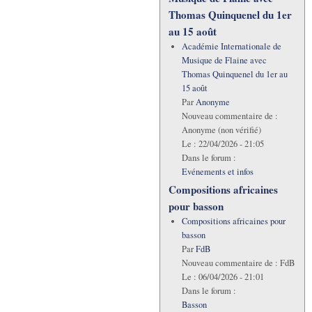
Thomas Quinquenel du 1er
au 15 août
Académie Internationale de
Musique de Flaine avec
Thomas Quinquenel du 1er au
15 août
Par
Anonyme
Nouveau commentaire de :
Anonyme (non vérifié)
Le :
22/04/2026 - 21:05
Dans le forum :
Evénements et infos
Compositions africaines
pour basson
Compositions africaines pour
basson
Par
FdB
Nouveau commentaire de :
FdB
Le :
06/04/2026 - 21:01
Dans le forum :
Basson