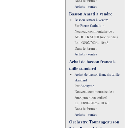
Dans le forum :
Achats - ventes
Basson Amati à vendre
Basson Amati à vendre
Par
Pierre Cathelain
Nouveau commentaire de :
ABDULKADER (non vérifié)
Le :
08/07/2026 - 10:48
Dans le forum :
Achats - ventes
Achat de basson francais
taille standard
Achat de basson francais taille
standard
Par
Anonyme
Nouveau commentaire de :
Anonyme (non vérifié)
Le :
08/07/2026 - 10:40
Dans le forum :
Achats - ventes
Orchestre Tourangeau son