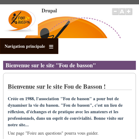
Pasar
Drupal
al
contenido
principal
Navigation principale
Bienvenue sur le site "Fou de basson"
Bienvenue sur le site Fou de Basson !
Créée en 1988, l'association "Fou de basson" a pour but de
dynamiser la vie du basson. "Fou de basson", c'est un lieu de
réflexion, d'échanges et de pratique avec les amateurs et les
professionnels, dans un esprit de convivialité. Bonne visite sur
notre site...
Une page "Foire aux questions" pourra vous guider.