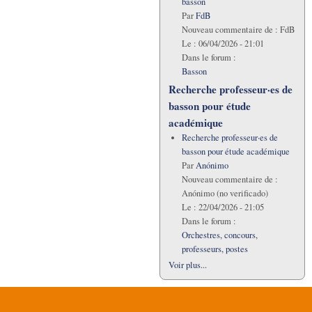
basson
Par
FdB
Nouveau commentaire de :
FdB
Le :
06/04/2026 - 21:01
Dans le forum :
Basson
Recherche professeur·es de
basson pour étude
académique
Recherche professeur·es de
basson pour étude académique
Par
Anónimo
Nouveau commentaire de :
Anónimo (no verificado)
Le :
22/04/2026 - 21:05
Dans le forum :
Orchestres, concours,
professeurs, postes
Voir plus...