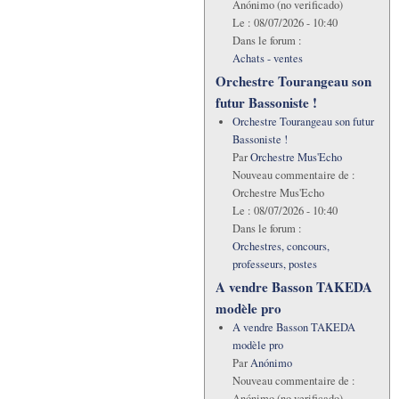
Anónimo (no verificado)
Le :
08/07/2026 - 10:40
Dans le forum :
Achats - ventes
Orchestre Tourangeau son
futur Bassoniste !
Orchestre Tourangeau son futur
Bassoniste !
Par
Orchestre Mus'Echo
Nouveau commentaire de :
Orchestre Mus'Echo
Le :
08/07/2026 - 10:40
Dans le forum :
Orchestres, concours,
professeurs, postes
A vendre Basson TAKEDA
modèle pro
A vendre Basson TAKEDA
modèle pro
Par
Anónimo
Nouveau commentaire de :
Anónimo (no verificado)