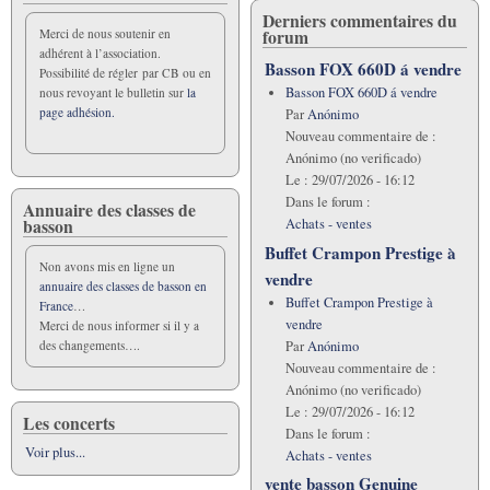
Derniers commentaires du
forum
Merci de nous soutenir en
adhérent à l’association.
Basson FOX 660D á vendre
Possibilité de régler par CB ou en
Basson FOX 660D á vendre
nous revoyant le bulletin sur
la
page adhésion.
Par
Anónimo
Nouveau commentaire de :
Anónimo (no verificado)
Le :
29/07/2026 - 16:12
Dans le forum :
Annuaire des classes de
basson
Achats - ventes
Buffet Crampon Prestige à
Non avons mis en ligne un
vendre
annuaire des classes de basson en
Buffet Crampon Prestige à
France
…
vendre
Merci de nous informer si il y a
Par
Anónimo
des changements….
Nouveau commentaire de :
Anónimo (no verificado)
Le :
29/07/2026 - 16:12
Les concerts
Dans le forum :
Voir plus...
Achats - ventes
vente basson Genuine