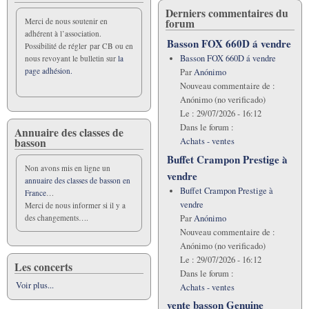
Derniers commentaires du
forum
Merci de nous soutenir en
adhérent à l’association.
Basson FOX 660D á vendre
Possibilité de régler par CB ou en
Basson FOX 660D á vendre
nous revoyant le bulletin sur
la
page adhésion.
Par
Anónimo
Nouveau commentaire de :
Anónimo (no verificado)
Le :
29/07/2026 - 16:12
Dans le forum :
Annuaire des classes de
basson
Achats - ventes
Buffet Crampon Prestige à
Non avons mis en ligne un
vendre
annuaire des classes de basson en
Buffet Crampon Prestige à
France
…
vendre
Merci de nous informer si il y a
Par
Anónimo
des changements….
Nouveau commentaire de :
Anónimo (no verificado)
Le :
29/07/2026 - 16:12
Les concerts
Dans le forum :
Voir plus...
Achats - ventes
vente basson Genuine