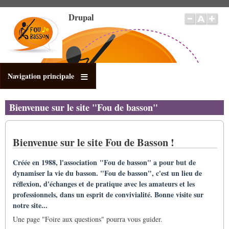
Pasar
Drupal
al
contenido
principal
Navigation principale
Bienvenue sur le site "Fou de basson"
Bienvenue sur le site Fou de Basson !
Créée en 1988, l'association "Fou de basson" a pour but de
dynamiser la vie du basson. "Fou de basson", c'est un lieu de
réflexion, d'échanges et de pratique avec les amateurs et les
professionnels, dans un esprit de convivialité. Bonne visite sur
notre site...
Une page "Foire aux questions" pourra vous guider.