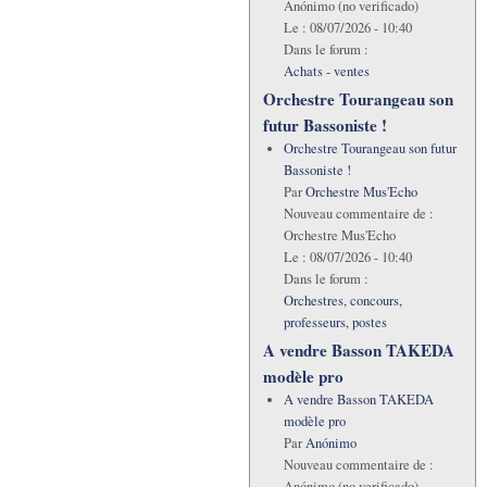
Anónimo (no verificado)
Le :
08/07/2026 - 10:40
Dans le forum :
Achats - ventes
Orchestre Tourangeau son
futur Bassoniste !
Orchestre Tourangeau son futur
Bassoniste !
Par
Orchestre Mus'Echo
Nouveau commentaire de :
Orchestre Mus'Echo
Le :
08/07/2026 - 10:40
Dans le forum :
Orchestres, concours,
professeurs, postes
A vendre Basson TAKEDA
modèle pro
A vendre Basson TAKEDA
modèle pro
Par
Anónimo
Nouveau commentaire de :
Anónimo (no verificado)