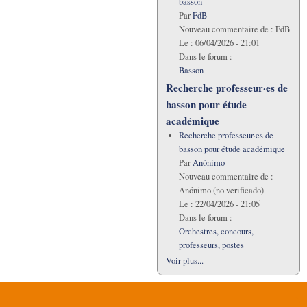
basson
Par
FdB
Nouveau commentaire de :
FdB
Le :
06/04/2026 - 21:01
Dans le forum :
Basson
Recherche professeur·es de
basson pour étude
académique
Recherche professeur·es de
basson pour étude académique
Par
Anónimo
Nouveau commentaire de :
Anónimo (no verificado)
Le :
22/04/2026 - 21:05
Dans le forum :
Orchestres, concours,
professeurs, postes
Voir plus...