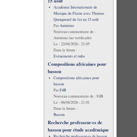
15 août
Académie Internationale de
Musique de Flaine avec Thomas
Quinquenel du 1er au 15 août
Par
Anónimo
Nouveau commentaire de :
Anónimo (no verificado)
Le :
22/04/2026 - 21:05
Dans le forum :
Evénements et infos
Compositions africaines pour
basson
Compositions africaines pour
basson
Par
FdB
Nouveau commentaire de :
FdB
Le :
06/04/2026 - 21:01
Dans le forum :
Basson
Recherche professeur·es de
basson pour étude académique
Recherche professeur·es de basson