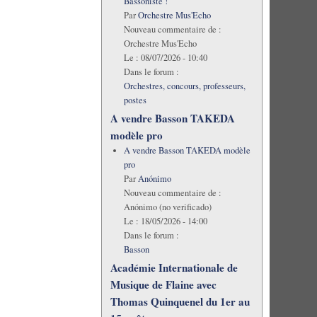
Bassoniste !
Par
Orchestre Mus'Echo
Nouveau commentaire de :
Orchestre Mus'Echo
Le :
08/07/2026 - 10:40
Dans le forum :
Orchestres, concours, professeurs,
postes
A vendre Basson TAKEDA
modèle pro
A vendre Basson TAKEDA modèle
pro
Par
Anónimo
Nouveau commentaire de :
Anónimo (no verificado)
Le :
18/05/2026 - 14:00
Dans le forum :
Basson
Académie Internationale de
Musique de Flaine avec
Thomas Quinquenel du 1er au