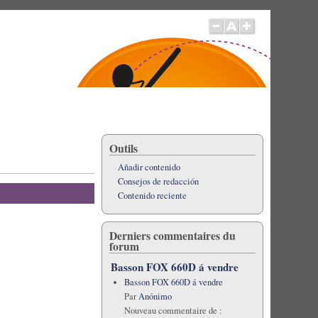
Outils
Añadir contenido
Consejos de redacción
Contenido reciente
Derniers commentaires du
forum
Basson FOX 660D á vendre
Basson FOX 660D á vendre
Par
Anónimo
Nouveau commentaire de :