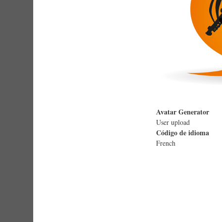
Avatar Generator
User upload
Código de idioma
French