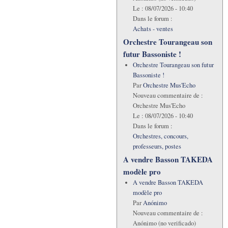
Le :
08/07/2026 - 10:40
Dans le forum :
Achats - ventes
Orchestre Tourangeau son
futur Bassoniste !
Orchestre Tourangeau son futur
Bassoniste !
Par
Orchestre Mus'Echo
Nouveau commentaire de :
Orchestre Mus'Echo
Le :
08/07/2026 - 10:40
Dans le forum :
Orchestres, concours,
professeurs, postes
A vendre Basson TAKEDA
modèle pro
A vendre Basson TAKEDA
modèle pro
Par
Anónimo
Nouveau commentaire de :
Anónimo (no verificado)