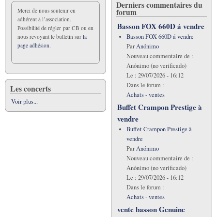
Derniers commentaires du
forum
Merci de nous soutenir en
adhérent à l’association.
Basson FOX 660D á vendre
Possibilité de régler par CB ou en
Basson FOX 660D á vendre
nous revoyant le bulletin sur
la
page adhésion.
Par
Anónimo
Nouveau commentaire de :
Anónimo (no verificado)
Le :
29/07/2026 - 16:12
Dans le forum :
Les concerts
Achats - ventes
Voir plus...
Buffet Crampon Prestige à
vendre
Buffet Crampon Prestige à
vendre
Par
Anónimo
Nouveau commentaire de :
Anónimo (no verificado)
Le :
29/07/2026 - 16:12
Dans le forum :
Achats - ventes
vente basson Genuine