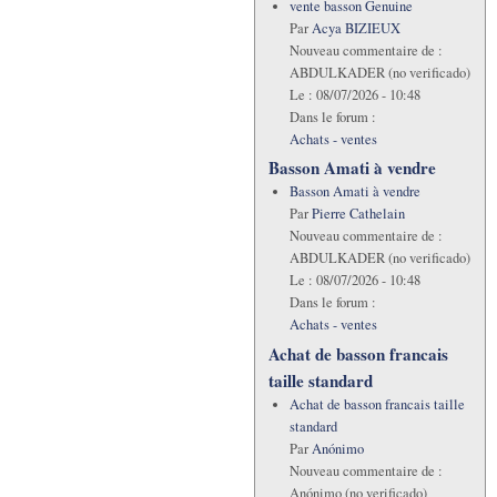
vente basson Genuine
Par
Acya BIZIEUX
Nouveau commentaire de :
ABDULKADER (no verificado)
Le :
08/07/2026 - 10:48
Dans le forum :
Achats - ventes
Basson Amati à vendre
Basson Amati à vendre
Par
Pierre Cathelain
Nouveau commentaire de :
ABDULKADER (no verificado)
Le :
08/07/2026 - 10:48
Dans le forum :
Achats - ventes
Achat de basson francais
taille standard
Achat de basson francais taille
standard
Par
Anónimo
Nouveau commentaire de :
Anónimo (no verificado)