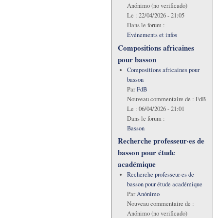
Anónimo (no verificado)
Le :
22/04/2026 - 21:05
Dans le forum :
Evénements et infos
Compositions africaines
pour basson
Compositions africaines pour
basson
Par
FdB
Nouveau commentaire de :
FdB
Le :
06/04/2026 - 21:01
Dans le forum :
Basson
Recherche professeur·es de
basson pour étude
académique
Recherche professeur·es de
basson pour étude académique
Par
Anónimo
Nouveau commentaire de :
Anónimo (no verificado)