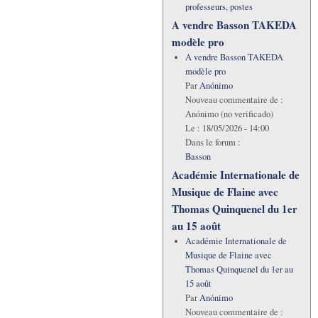
professeurs, postes
A vendre Basson TAKEDA
modèle pro
A vendre Basson TAKEDA
modèle pro
Par
Anónimo
Nouveau commentaire de :
Anónimo (no verificado)
Le :
18/05/2026 - 14:00
Dans le forum :
Basson
Académie Internationale de
Musique de Flaine avec
Thomas Quinquenel du 1er
au 15 août
Académie Internationale de
Musique de Flaine avec
Thomas Quinquenel du 1er au
15 août
Par
Anónimo
Nouveau commentaire de :