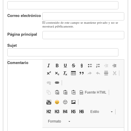
Correo electrónico
El contenido de este campo se mantiene privado y no se
mostrará públicamente.
Página principal
Sujet
Comentario
Fuente HTML
Estilo
Formato