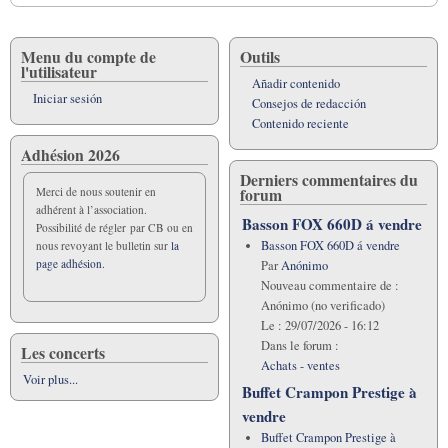
Menu du compte de
Outils
l'utilisateur
Añadir contenido
Iniciar sesión
Consejos de redacción
Contenido reciente
Adhésion 2026
Derniers commentaires du
forum
Merci de nous soutenir en
adhérent à l’association.
Basson FOX 660D á vendre
Possibilité de régler par CB ou en
Basson FOX 660D á vendre
nous revoyant le bulletin sur
la
page adhésion.
Par
Anónimo
Nouveau commentaire de :
Anónimo (no verificado)
Le :
29/07/2026 - 16:12
Dans le forum :
Les concerts
Achats - ventes
Voir plus...
Buffet Crampon Prestige à
vendre
Buffet Crampon Prestige à