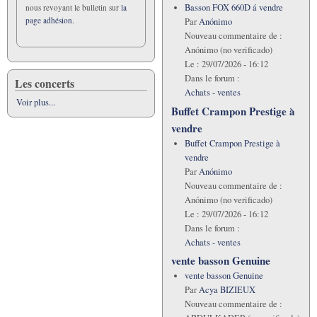
Basson FOX 660D á vendre
nous revoyant le bulletin sur
la
page adhésion.
Par
Anónimo
Nouveau commentaire de :
Anónimo (no verificado)
Le :
29/07/2026 - 16:12
Dans le forum :
Les concerts
Achats - ventes
Voir plus...
Buffet Crampon Prestige à
vendre
Buffet Crampon Prestige à
vendre
Par
Anónimo
Nouveau commentaire de :
Anónimo (no verificado)
Le :
29/07/2026 - 16:12
Dans le forum :
Achats - ventes
vente basson Genuine
vente basson Genuine
Par
Acya BIZIEUX
Nouveau commentaire de :