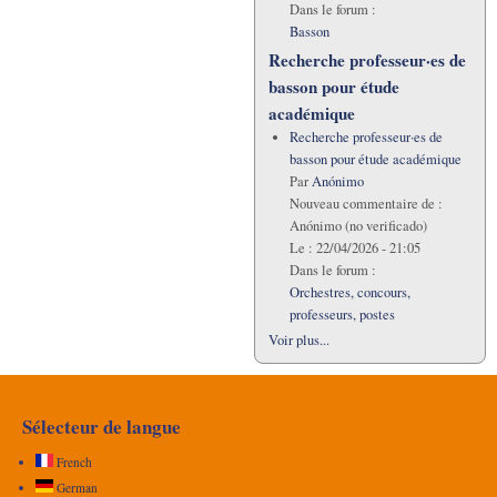
Dans le forum :
Basson
Recherche professeur·es de
basson pour étude
académique
Recherche professeur·es de
basson pour étude académique
Par
Anónimo
Nouveau commentaire de :
Anónimo (no verificado)
Le :
22/04/2026 - 21:05
Dans le forum :
Orchestres, concours,
professeurs, postes
Voir plus...
Sélecteur de langue
French
German