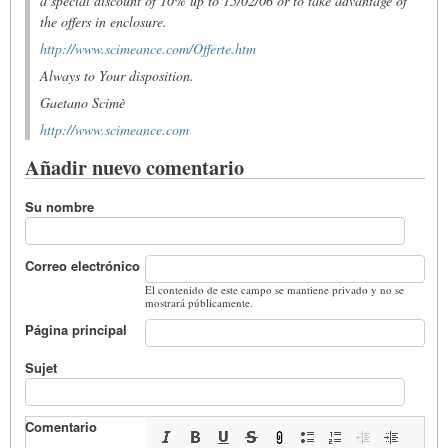
a special discount of 10% up to 15/02/06 or to take advantage of
the offers in enclosure.
http://www.scimeance.com/Offerte.htm
Always to Your disposition.
Gaetano Scimè
http://www.scimeance.com
Añadir nuevo comentario
Su nombre
Correo electrónico
El contenido de este campo se mantiene privado y no se
mostrará públicamente.
Página principal
Sujet
Comentario