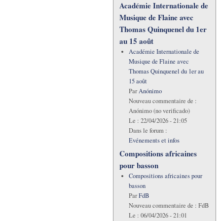
Académie Internationale de
Musique de Flaine avec
Thomas Quinquenel du 1er
au 15 août
Académie Internationale de
Musique de Flaine avec
Thomas Quinquenel du 1er au
15 août
Par
Anónimo
Nouveau commentaire de :
Anónimo (no verificado)
Le :
22/04/2026 - 21:05
Dans le forum :
Evénements et infos
Compositions africaines
pour basson
Compositions africaines pour
basson
Par
FdB
Nouveau commentaire de :
FdB
Le :
06/04/2026 - 21:01