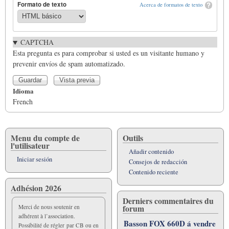
Formato de texto
Acerca de formatos de texto
CAPTCHA
Esta pregunta es para comprobar si usted es un visitante humano y
prevenir envíos de spam automatizado.
Idioma
French
Menu du compte de
Outils
l'utilisateur
Añadir contenido
Iniciar sesión
Consejos de redacción
Contenido reciente
Adhésion 2026
Derniers commentaires du
forum
Merci de nous soutenir en
adhérent à l’association.
Basson FOX 660D á vendre
Possibilité de régler par CB ou en