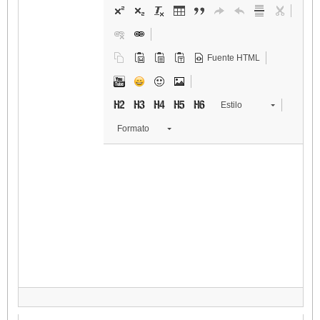
Fuente HTML
Estilo
Formato