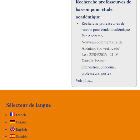
Recherche professeur·es de
basson pour étude
académique
Recherche professeur·es de
basson pour étude académique
Par
Anónimo
Nouveau commentaire de :
Anónimo (no verificado)
Le :
22/04/2026 - 21:05
Dans le forum :
Orchestres, concours,
professeurs, postes
Voir plus...
Sélecteur de langue
French
German
English
Spanish