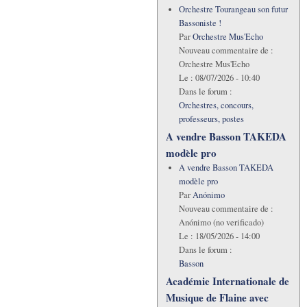
Orchestre Tourangeau son futur
Bassoniste !
Par
Orchestre Mus'Echo
Nouveau commentaire de :
Orchestre Mus'Echo
Le :
08/07/2026 - 10:40
Dans le forum :
Orchestres, concours,
professeurs, postes
A vendre Basson TAKEDA
modèle pro
A vendre Basson TAKEDA
modèle pro
Par
Anónimo
Nouveau commentaire de :
Anónimo (no verificado)
Le :
18/05/2026 - 14:00
Dans le forum :
Basson
Académie Internationale de
Musique de Flaine avec