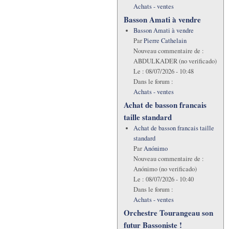
Achats - ventes
Basson Amati à vendre
Basson Amati à vendre
Par
Pierre Cathelain
Nouveau commentaire de :
ABDULKADER (no verificado)
Le :
08/07/2026 - 10:48
Dans le forum :
Achats - ventes
Achat de basson francais
taille standard
Achat de basson francais taille
standard
Par
Anónimo
Nouveau commentaire de :
Anónimo (no verificado)
Le :
08/07/2026 - 10:40
Dans le forum :
Achats - ventes
Orchestre Tourangeau son
futur Bassoniste !