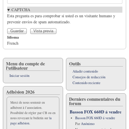
CAPTCHA
Esta pregunta es para comprobar si usted es un visitante humano y
prevenir envíos de spam automatizado.
Idioma
French
Menu du compte de
Outils
l'utilisateur
Añadir contenido
Iniciar sesión
Consejos de redacción
Contenido reciente
Adhésion 2026
Derniers commentaires du
forum
Merci de nous soutenir en
adhérent à l’association.
Basson FOX 660D á vendre
Possibilité de régler par CB ou en
Basson FOX 660D á vendre
nous revoyant le bulletin sur
la
page adhésion.
Par
Anónimo