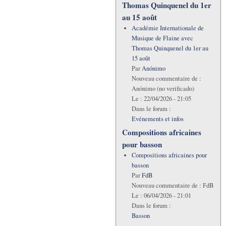
Thomas Quinquenel du 1er
au 15 août
Académie Internationale de
Musique de Flaine avec
Thomas Quinquenel du 1er au
15 août
Par
Anónimo
Nouveau commentaire de :
Anónimo (no verificado)
Le :
22/04/2026 - 21:05
Dans le forum :
Evénements et infos
Compositions africaines
pour basson
Compositions africaines pour
basson
Par
FdB
Nouveau commentaire de :
FdB
Le :
06/04/2026 - 21:01
Dans le forum :
Basson