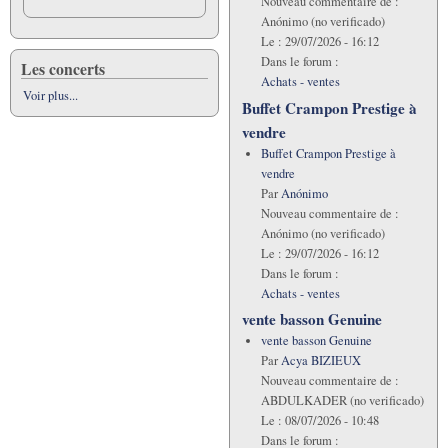
Nouveau commentaire de :
Anónimo (no verificado)
Le :
29/07/2026 - 16:12
Dans le forum :
Les concerts
Achats - ventes
Voir plus...
Buffet Crampon Prestige à
vendre
Buffet Crampon Prestige à
vendre
Par
Anónimo
Nouveau commentaire de :
Anónimo (no verificado)
Le :
29/07/2026 - 16:12
Dans le forum :
Achats - ventes
vente basson Genuine
vente basson Genuine
Par
Acya BIZIEUX
Nouveau commentaire de :
ABDULKADER (no verificado)
Le :
08/07/2026 - 10:48
Dans le forum :