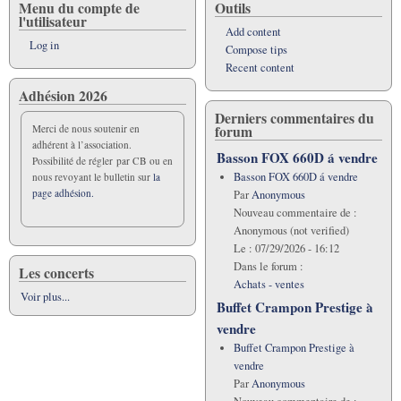
Menu du compte de
Outils
l'utilisateur
Add content
Log in
Compose tips
Recent content
Adhésion 2026
Derniers commentaires du
forum
Merci de nous soutenir en
adhérent à l’association.
Basson FOX 660D á vendre
Possibilité de régler par CB ou en
Basson FOX 660D á vendre
nous revoyant le bulletin sur
la
page adhésion.
Par
Anonymous
Nouveau commentaire de :
Anonymous (not verified)
Le :
07/29/2026 - 16:12
Dans le forum :
Les concerts
Achats - ventes
Voir plus...
Buffet Crampon Prestige à
vendre
Buffet Crampon Prestige à
vendre
Par
Anonymous