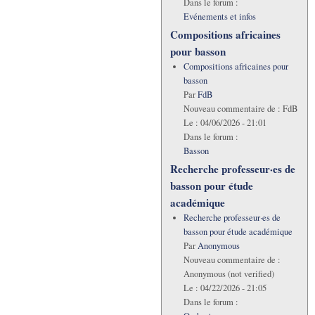
Dans le forum :
Evénements et infos
Compositions africaines
pour basson
Compositions africaines pour
basson
Par
FdB
Nouveau commentaire de :
FdB
Le :
04/06/2026 - 21:01
Dans le forum :
Basson
Recherche professeur·es de
basson pour étude
académique
Recherche professeur·es de
basson pour étude académique
Par
Anonymous
Nouveau commentaire de :
Anonymous (not verified)
Le :
04/22/2026 - 21:05
Dans le forum :