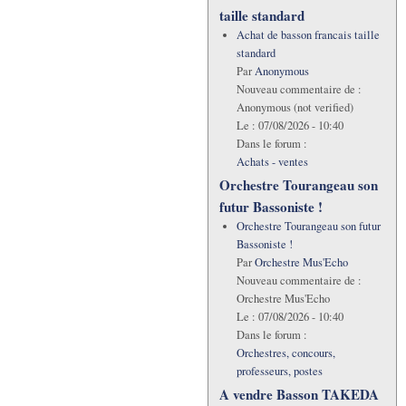
taille standard
Achat de basson francais taille
standard
Par
Anonymous
Nouveau commentaire de :
Anonymous (not verified)
Le :
07/08/2026 - 10:40
Dans le forum :
Achats - ventes
Orchestre Tourangeau son
futur Bassoniste !
Orchestre Tourangeau son futur
Bassoniste !
Par
Orchestre Mus'Echo
Nouveau commentaire de :
Orchestre Mus'Echo
Le :
07/08/2026 - 10:40
Dans le forum :
Orchestres, concours,
professeurs, postes
A vendre Basson TAKEDA