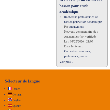
basson pour étude
académique
Recherche professeur·es de
basson pour étude académique
Par
Anonymous
Nouveau commentaire de :
Anonymous (not verified)
Le :
04/22/2026 - 21:05
Dans le forum :
Orchestres, concours,
professeurs, postes
Voir plus...
Sélecteur de langue
French
German
English
Spanish