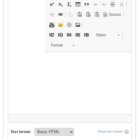
Source
Styles
Format
Text format
About text formats