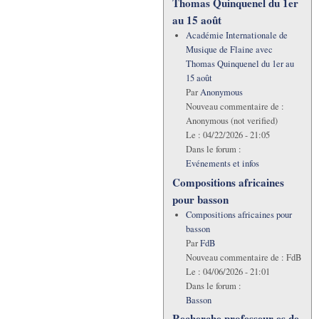
Thomas Quinquenel du 1er
au 15 août
Académie Internationale de
Musique de Flaine avec
Thomas Quinquenel du 1er au
15 août
Par
Anonymous
Nouveau commentaire de :
Anonymous (not verified)
Le :
04/22/2026 - 21:05
Dans le forum :
Evénements et infos
Compositions africaines
pour basson
Compositions africaines pour
basson
Par
FdB
Nouveau commentaire de :
FdB
Le :
04/06/2026 - 21:01
Dans le forum :
Basson
Recherche professeur·es de