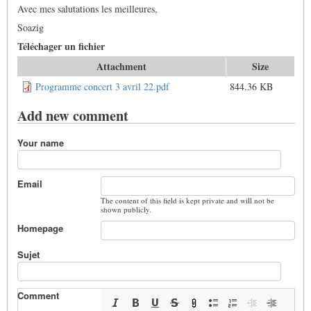
Avec mes salutations les meilleures,
Soazig
Téléchager un fichier
Attachment
Size
Programme concert 3 avril 22.pdf
844.36 KB
Add new comment
Your name
Email
The content of this field is kept private and will not be
shown publicly.
Homepage
Sujet
Comment