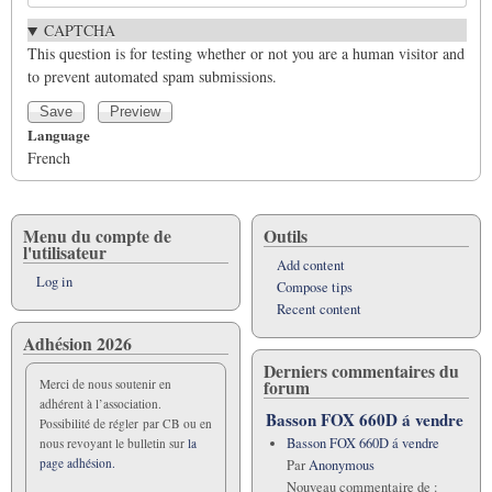
CAPTCHA
This question is for testing whether or not you are a human visitor and
to prevent automated spam submissions.
Language
French
Menu du compte de
Outils
l'utilisateur
Add content
Log in
Compose tips
Recent content
Adhésion 2026
Derniers commentaires du
forum
Merci de nous soutenir en
adhérent à l’association.
Basson FOX 660D á vendre
Possibilité de régler par CB ou en
Basson FOX 660D á vendre
nous revoyant le bulletin sur
la
page adhésion.
Par
Anonymous
Nouveau commentaire de :