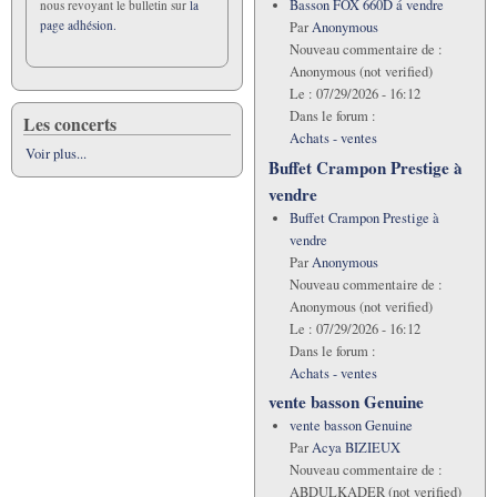
Basson FOX 660D á vendre
nous revoyant le bulletin sur
la
page adhésion.
Par
Anonymous
Nouveau commentaire de :
Anonymous (not verified)
Le :
07/29/2026 - 16:12
Dans le forum :
Les concerts
Achats - ventes
Voir plus...
Buffet Crampon Prestige à
vendre
Buffet Crampon Prestige à
vendre
Par
Anonymous
Nouveau commentaire de :
Anonymous (not verified)
Le :
07/29/2026 - 16:12
Dans le forum :
Achats - ventes
vente basson Genuine
vente basson Genuine
Par
Acya BIZIEUX
Nouveau commentaire de :
ABDULKADER (not verified)