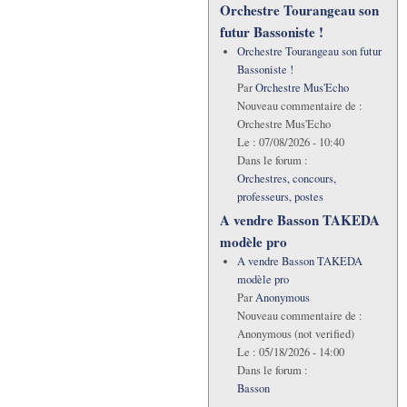
Orchestre Tourangeau son
futur Bassoniste !
Orchestre Tourangeau son futur
Bassoniste !
Par
Orchestre Mus'Echo
Nouveau commentaire de :
Orchestre Mus'Echo
Le :
07/08/2026 - 10:40
Dans le forum :
Orchestres, concours,
professeurs, postes
A vendre Basson TAKEDA
modèle pro
A vendre Basson TAKEDA
modèle pro
Par
Anonymous
Nouveau commentaire de :
Anonymous (not verified)
Le :
05/18/2026 - 14:00
Dans le forum :
Basson