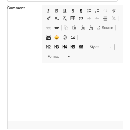
Comment
Source
Styles
Format