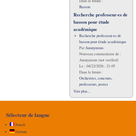
Dans le forum :
Basson
Recherche professeur·es de
basson pour étude
académique
Recherche professeur·es de
basson pour étude académique
Par
Anonymous
Nouveau commentaire de :
Anonymous (not verified)
Le :
04/22/2026 - 21:05
Dans le forum :
Orchestres, concours,
professeurs, postes
Voir plus...
Sélecteur de langue
French
German