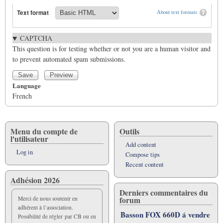
Text format
About text formats
CAPTCHA
This question is for testing whether or not you are a human visitor and
to prevent automated spam submissions.
Language
French
Menu du compte de
Outils
l'utilisateur
Add content
Log in
Compose tips
Recent content
Adhésion 2026
Derniers commentaires du
forum
Merci de nous soutenir en
adhérent à l’association.
Basson FOX 660D á vendre
Possibilité de régler par CB ou en