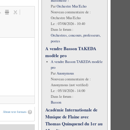
Bassoniste !
Par
Orchestre Mus'Echo
Nouveau commentaire de :
Orchestre Mus'Echo
Le :
07/08/2026 - 10:40
Dans le forum :
Orchestres, concours, professeurs,
postes
A vendre Basson TAKEDA
modèle pro
A vendre Basson TAKEDA modèle
pro
Par
Anonymous
Nouveau commentaire de :
Anonymous (not verified)
Le :
05/18/2026 - 14:00
Dans le forum :
Basson
Académie Internationale de
About text formats
Musique de Flaine avec
Thomas Quinquenel du 1er au