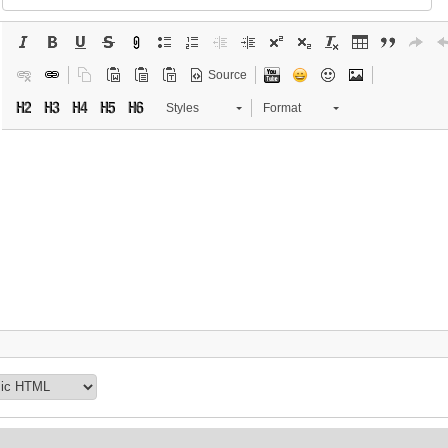
Source
Styles
Format