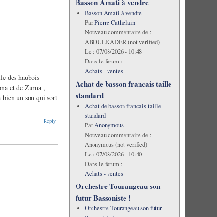
Basson Amati à vendre
Basson Amati à vendre
Par
Pierre Cathelain
Nouveau commentaire de :
ABDULKADER (not verified)
Le :
07/08/2026 - 10:48
Dans le forum :
Achats - ventes
lle des haubois
Achat de basson francais taille
ona et de Zurna ,
standard
a bien un son qui sort
Achat de basson francais taille
standard
Reply
Par
Anonymous
Nouveau commentaire de :
Anonymous (not verified)
Le :
07/08/2026 - 10:40
Dans le forum :
Achats - ventes
Orchestre Tourangeau son
futur Bassoniste !
Orchestre Tourangeau son futur