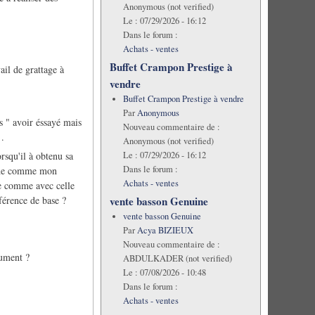
Anonymous (not verified)
Le :
07/29/2026 - 16:12
Dans le forum :
Achats - ventes
Buffet Crampon Prestige à
ail de grattage à
vendre
Buffet Crampon Prestige à vendre
Par
Anonymous
s " avoir éssayé mais
Nouveau commentaire de :
 .
Anonymous (not verified)
Le :
07/29/2026 - 16:12
rsqu'il à obtenu sa
Dans le forum :
anche comme mon
Achats - ventes
le comme avec celle
férence de base ?
vente basson Genuine
vente basson Genuine
Par
Acya BIZIEUX
Nouveau commentaire de :
rument ?
ABDULKADER (not verified)
Le :
07/08/2026 - 10:48
Dans le forum :
Achats - ventes