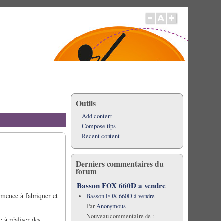
Outils
Add content
Compose tips
Recent content
Derniers commentaires du
forum
Basson FOX 660D á vendre
mmence à fabriquer et
Basson FOX 660D á vendre
Par
Anonymous
Nouveau commentaire de :
 à réaliser des