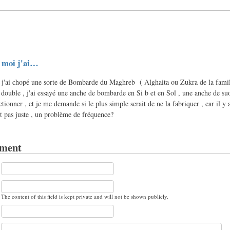
, moi j'ai…
oi j'ai chopé une sorte de Bombarde du Maghreb ( Alghaita ou Zukra de la fami
 double , j'ai essayé une anche de bombarde en Si b et en Sol , une anche de su
ctionner , et je me demande si le plus simple serait de ne la fabriquer , car il y 
nt pas juste , un problème de fréquence?
ment
The content of this field is kept private and will not be shown publicly.