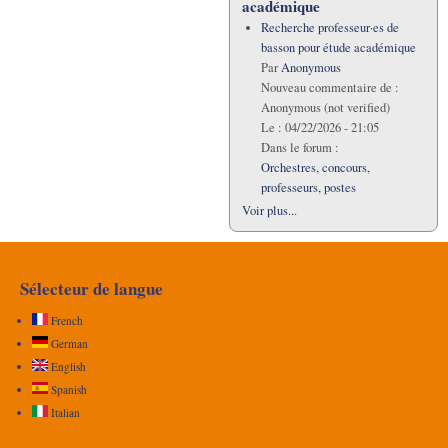
académique
Recherche professeur·es de
basson pour étude académique
Par
Anonymous
Nouveau commentaire de :
Anonymous (not verified)
Le :
04/22/2026 - 21:05
Dans le forum :
Orchestres, concours,
professeurs, postes
Voir plus...
Sélecteur de langue
French
German
English
Spanish
Italian