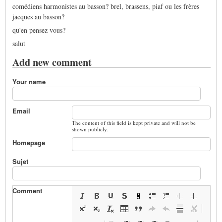
comédiens harmonistes au basson? brel, brassens, piaf ou les frères
jacques au basson?
qu'en pensez vous?
salut
Add new comment
Your name
Email
The content of this field is kept private and will not be
shown publicly.
Homepage
Sujet
Comment