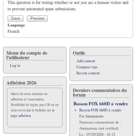
This question is for testing whether or not you are a human visitor and
to prevent automated spam submissions.
Language
French
Menu du compte de
Outils
l'utilisateur
Add content
Log in
Compose tips
Recent content
Adhésion 2026
Derniers commentaires du
forum
Merci de nous soutenir en
adhérent à l’association.
Basson FOX 660D á vendre
Possibilité de régler par CB ou en
Basson FOX 660D á vendre
nous revoyant le bulletin sur
la
page adhésion.
Par
Anonymous
Nouveau commentaire de :
Anonymous (not verified)
Le :
07/29/2026 - 16:12