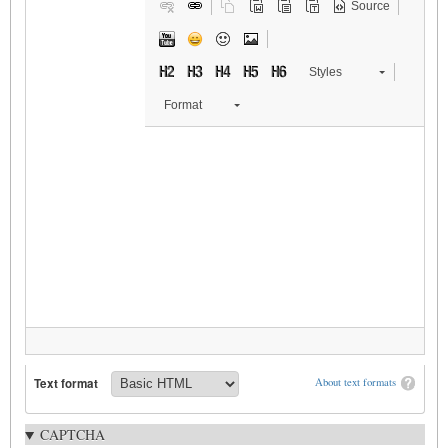
Source
Styles
Format
Text format
About text formats
CAPTCHA