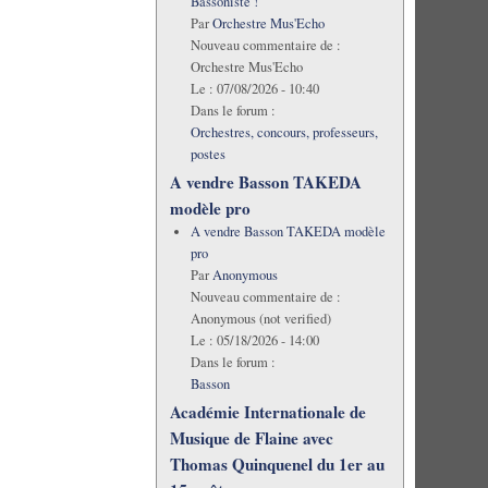
Bassoniste !
Par
Orchestre Mus'Echo
Nouveau commentaire de :
Orchestre Mus'Echo
Le :
07/08/2026 - 10:40
Dans le forum :
Orchestres, concours, professeurs,
postes
A vendre Basson TAKEDA
modèle pro
A vendre Basson TAKEDA modèle
pro
Par
Anonymous
Nouveau commentaire de :
Anonymous (not verified)
Le :
05/18/2026 - 14:00
Dans le forum :
Basson
Académie Internationale de
Musique de Flaine avec
Thomas Quinquenel du 1er au