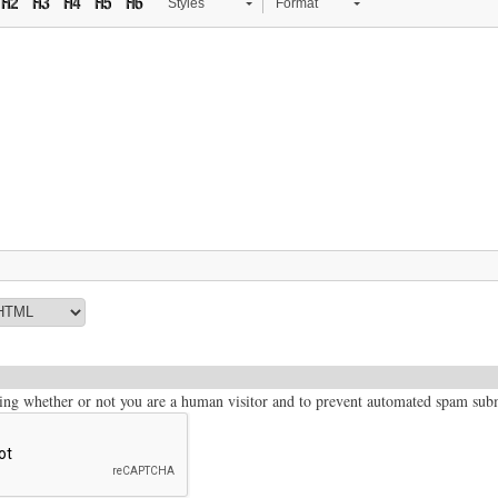
Styles
Format
sting whether or not you are a human visitor and to prevent automated spam sub