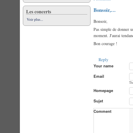
Bonsoir,…
Les concerts
Voir plus...
Bonsoir,
Pas simple de donner un
moment. J'aurai tendanc
Bon courage !
Reply
Your name
Email
Th
Homepage
Sujet
Comment