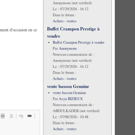
Anonymous (not verified)
Le :
07/29/2026 - 16:12
Dans le forum :
Achats - ventes
Buffet Crampon Prestige à
ument d'occasion en ce
vendre
Buffet Crampon Prestige à vendre
Par
Anonymous
Nouveau commentaire de :
Anonymous (not verified)
Le :
07/29/2026 - 16:12
Dans le forum :
Achats - ventes
vente basson Genuine
vente basson Genuine
Par
Acya BIZIEUX
Nouveau commentaire de :
ABDULKADER (not verified)
Le :
07/08/2026 - 10:48
Dans le forum :
Achats - ventes