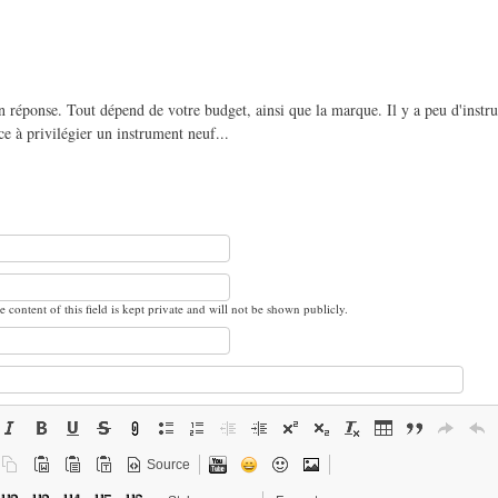
 réponse. Tout dépend de votre budget, ainsi que la marque. Il y a peu d'instr
e à privilégier un instrument neuf...
e content of this field is kept private and will not be shown publicly.
Source