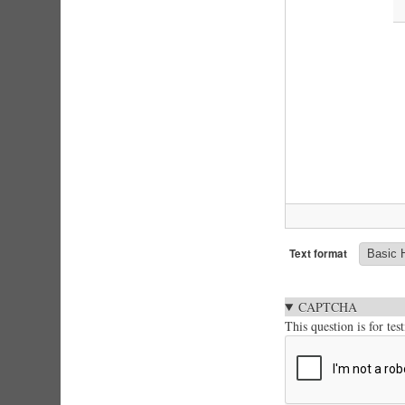
Text format
CAPTCHA
This question is for te