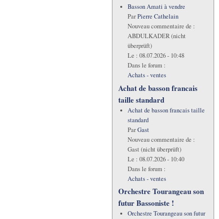
Basson Amati à vendre
Par
Pierre Cathelain
Nouveau commentaire de :
ABDULKADER (nicht
überprüft)
Le :
08.07.2026 - 10:48
Dans le forum :
Achats - ventes
Achat de basson francais
taille standard
Achat de basson francais taille
standard
Par
Gast
Nouveau commentaire de :
Gast (nicht überprüft)
Le :
08.07.2026 - 10:40
Dans le forum :
Achats - ventes
Orchestre Tourangeau son
futur Bassoniste !
Orchestre Tourangeau son futur