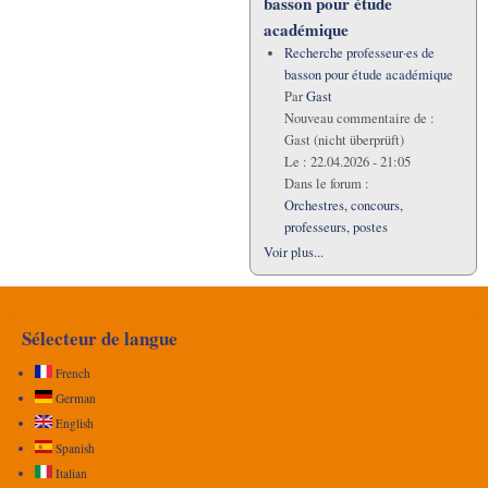
basson pour étude
académique
Recherche professeur·es de
basson pour étude académique
Par
Gast
Nouveau commentaire de :
Gast (nicht überprüft)
Le :
22.04.2026 - 21:05
Dans le forum :
Orchestres, concours,
professeurs, postes
Voir plus...
Sélecteur de langue
French
German
English
Spanish
Italian