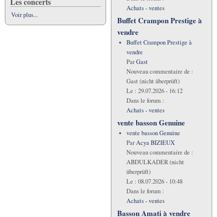
Les concerts
Achats - ventes
Voir plus...
Buffet Crampon Prestige à
vendre
Buffet Crampon Prestige à
vendre
Par
Gast
Nouveau commentaire de :
Gast (nicht überprüft)
Le :
29.07.2026 - 16:12
Dans le forum :
Achats - ventes
vente basson Genuine
vente basson Genuine
Par
Acya BIZIEUX
Nouveau commentaire de :
ABDULKADER (nicht
überprüft)
Le :
08.07.2026 - 10:48
Dans le forum :
Achats - ventes
Basson Amati à vendre