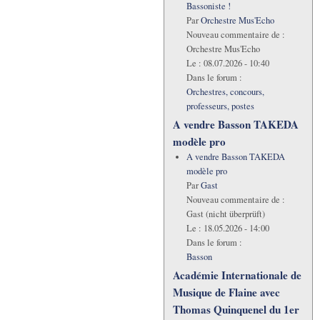
Bassoniste !
Par
Orchestre Mus'Echo
Nouveau commentaire de :
Orchestre Mus'Echo
Le :
08.07.2026 - 10:40
Dans le forum :
Orchestres, concours,
professeurs, postes
A vendre Basson TAKEDA
modèle pro
A vendre Basson TAKEDA
modèle pro
Par
Gast
Nouveau commentaire de :
Gast (nicht überprüft)
Le :
18.05.2026 - 14:00
Dans le forum :
Basson
Académie Internationale de
Musique de Flaine avec
Thomas Quinquenel du 1er