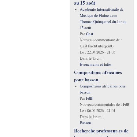
au 15 août
Académie Internationale de
Musique de Flaine avec
Thomas Quinquenel du 1er au
15 août
Par
Gast
Nouveau commentaire de :
Gast (nicht überprüft)
Le :
22.04.2026 - 21:05
Dans le forum :
Evénements et infos
Compositions africaines
pour basson
Compositions africaines pour
basson
Par
FdB
Nouveau commentaire de :
FdB
Le :
06.04.2026 - 21:01
Dans le forum :
Basson
Recherche professeur·es de