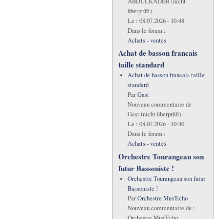
ABDULKADER (nicht
überprüft)
Le :
08.07.2026 - 10:48
Dans le forum :
Achats - ventes
Achat de basson francais
taille standard
Achat de basson francais taille
standard
Par
Gast
Nouveau commentaire de :
Gast (nicht überprüft)
Le :
08.07.2026 - 10:40
Dans le forum :
Achats - ventes
Orchestre Tourangeau son
futur Bassoniste !
Orchestre Tourangeau son futur
Bassoniste !
Par
Orchestre Mus'Echo
Nouveau commentaire de :
Orchestre Mus'Echo