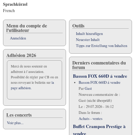
Sprachkürzel
French
Menu du compte de
Outils
l'utilisateur
Inhalt hinzufügen
Anmelden
Neuester Inhalt
Tipps zur Erstellung von Inhalten
Adhésion 2026
Derniers commentaires du
forum
Merci de nous soutenir en
adhérent à l’association.
Basson FOX 660D á vendre
Possibilité de régler par CB ou en
Basson FOX 660D á vendre
nous revoyant le bulletin sur
la
page adhésion.
Par
Gast
Nouveau commentaire de :
Gast (nicht überprüft)
Le :
29.07.2026 - 16:12
Dans le forum :
Les concerts
Achats - ventes
Voir plus...
Buffet Crampon Prestige à
vendre