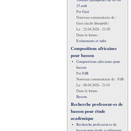
15 août
Par
Gast
Nouveau commentaire de :
Gast (nicht überprüft)
Le :
22.04.2026 - 21:05
Dans le forum :
Evénements et infos
Compositions africaines
pour basson
Compositions africaines pour
basson
Par
FdB
Nouveau commentaire de :
FdB
Le :
06.04.2026 - 21:01
Dans le forum :
Basson
Recherche professeur·es de
basson pour étude
académique
Recherche professeur·es de
basson pour étude académique