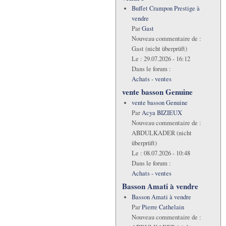
Buffet Crampon Prestige à
vendre
Par
Gast
Nouveau commentaire de :
Gast (nicht überprüft)
Le :
29.07.2026 - 16:12
Dans le forum :
Achats - ventes
vente basson Genuine
vente basson Genuine
Par
Acya BIZIEUX
Nouveau commentaire de :
ABDULKADER (nicht
überprüft)
Le :
08.07.2026 - 10:48
Dans le forum :
Achats - ventes
Basson Amati à vendre
Basson Amati à vendre
Par
Pierre Cathelain
Nouveau commentaire de :