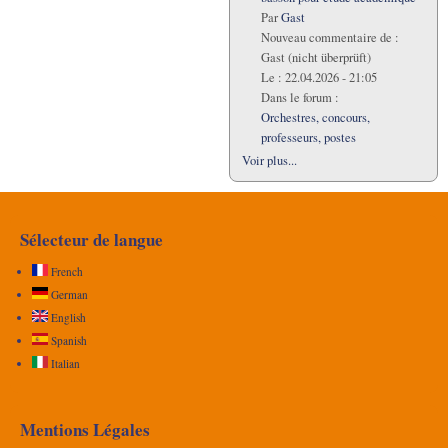
Par
Gast
Nouveau commentaire de :
Gast (nicht überprüft)
Le :
22.04.2026 - 21:05
Dans le forum :
Orchestres, concours,
professeurs, postes
Voir plus...
Sélecteur de langue
French
German
English
Spanish
Italian
Mentions Légales