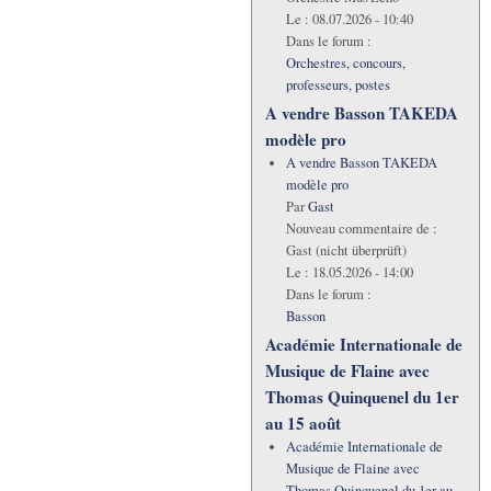
Le :
08.07.2026 - 10:40
Dans le forum :
Orchestres, concours,
professeurs, postes
A vendre Basson TAKEDA
modèle pro
A vendre Basson TAKEDA
modèle pro
Par
Gast
Nouveau commentaire de :
Gast (nicht überprüft)
Le :
18.05.2026 - 14:00
Dans le forum :
Basson
Académie Internationale de
Musique de Flaine avec
Thomas Quinquenel du 1er
au 15 août
Académie Internationale de
Musique de Flaine avec
Thomas Quinquenel du 1er au