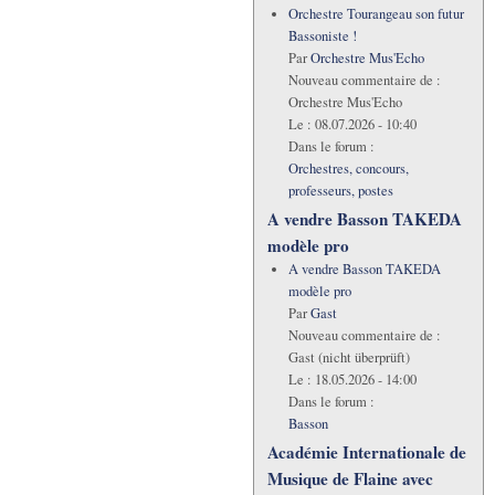
Orchestre Tourangeau son futur
Bassoniste !
Par
Orchestre Mus'Echo
Nouveau commentaire de :
Orchestre Mus'Echo
Le :
08.07.2026 - 10:40
Dans le forum :
Orchestres, concours,
professeurs, postes
A vendre Basson TAKEDA
modèle pro
A vendre Basson TAKEDA
modèle pro
Par
Gast
Nouveau commentaire de :
Gast (nicht überprüft)
Le :
18.05.2026 - 14:00
Dans le forum :
Basson
Académie Internationale de
Musique de Flaine avec