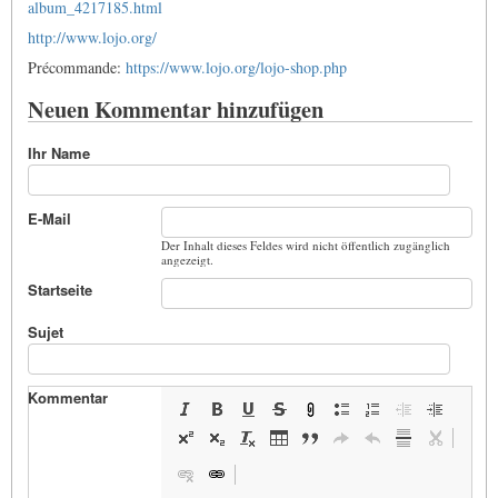
album_4217185.html
http://www.lojo.org/
Précommande:
https://www.lojo.org/lojo-shop.php
Neuen Kommentar hinzufügen
Ihr Name
E-Mail
Der Inhalt dieses Feldes wird nicht öffentlich zugänglich
angezeigt.
Startseite
Sujet
Kommentar