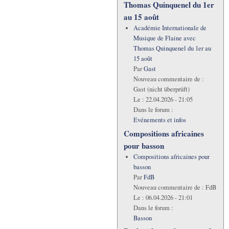
Thomas Quinquenel du 1er
au 15 août
Académie Internationale de
Musique de Flaine avec
Thomas Quinquenel du 1er au
15 août
Par
Gast
Nouveau commentaire de :
Gast (nicht überprüft)
Le :
22.04.2026 - 21:05
Dans le forum :
Evénements et infos
Compositions africaines
pour basson
Compositions africaines pour
basson
Par
FdB
Nouveau commentaire de :
FdB
Le :
06.04.2026 - 21:01
Dans le forum :
Basson