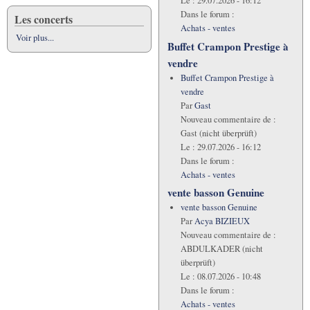
Le :
29.07.2026 - 16:12
Dans le forum :
Les concerts
Achats - ventes
Voir plus...
Buffet Crampon Prestige à
vendre
Buffet Crampon Prestige à
vendre
Par
Gast
Nouveau commentaire de :
Gast (nicht überprüft)
Le :
29.07.2026 - 16:12
Dans le forum :
Achats - ventes
vente basson Genuine
vente basson Genuine
Par
Acya BIZIEUX
Nouveau commentaire de :
ABDULKADER (nicht
überprüft)
Le :
08.07.2026 - 10:48
Dans le forum :
Achats - ventes