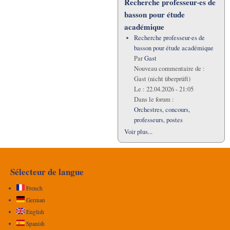
Recherche professeur·es de
basson pour étude
académique
Recherche professeur·es de
basson pour étude académique
Par
Gast
Nouveau commentaire de :
Gast (nicht überprüft)
Le :
22.04.2026 - 21:05
Dans le forum :
Orchestres, concours,
professeurs, postes
Voir plus...
Sélecteur de langue
French
German
English
Spanish