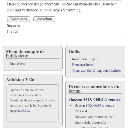
Diese Sicherheitsfrage überprüft, ob Sie ein menschlicher Besucher
sind und verhindert automatisches Spamming.
Sprache
French
Menu du compte de
Outils
l'utilisateur
Inhalt hinzufügen
Anmelden
Neuester Inhalt
Tipps zur Erstellung von Inhalten
Adhésion 2026
Derniers commentaires du
forum
Merci de nous soutenir en
adhérent à l’association.
Basson FOX 660D á vendre
Possibilité de régler par CB ou en
Basson FOX 660D á vendre
nous revoyant le bulletin sur
la
page adhésion.
Par
Gast
Nouveau commentaire de :
Gast (nicht überprüft)