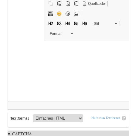
Quellcode
Stil
Format
Textformat
Hilfe zum Textformat
CAPTCHA