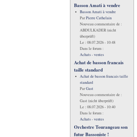
Basson Amati à vendre
Basson Amati à vendre
Par
Pierre Cathelain
Nouveau commentaire de :
ABDULKADER (nicht
überprüft)
Le :
08.07.2026 - 10:48
Dans le forum :
Achats - ventes
Achat de basson francais
taille standard
Achat de basson francais taille
standard
Par
Gast
Nouveau commentaire de :
Gast (nicht überprüft)
Le :
08.07.2026 - 10:40
Dans le forum :
Achats - ventes
Orchestre Tourangeau son
futur Bassoniste !