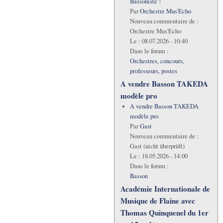
Bassoniste !
Par
Orchestre Mus'Echo
Nouveau commentaire de :
Orchestre Mus'Echo
Le :
08.07.2026 - 10:40
Dans le forum :
Orchestres, concours,
professeurs, postes
A vendre Basson TAKEDA
modèle pro
A vendre Basson TAKEDA
modèle pro
Par
Gast
Nouveau commentaire de :
Gast (nicht überprüft)
Le :
18.05.2026 - 14:00
Dans le forum :
Basson
Académie Internationale de
Musique de Flaine avec
Thomas Quinquenel du 1er