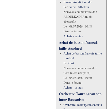
Basson Amati à vendre
Par
Pierre Cathelain
Nouveau commentaire de :
ABDULKADER (nicht
überprüft)
Le :
08.07.2026 - 10:48
Dans le forum :
Achats - ventes
Achat de basson francais
taille standard
Achat de basson francais taille
standard
Par
Gast
Nouveau commentaire de :
Gast (nicht überprüft)
Le :
08.07.2026 - 10:40
Dans le forum :
Achats - ventes
Orchestre Tourangeau son
futur Bassoniste !
Orchestre Tourangeau son futur