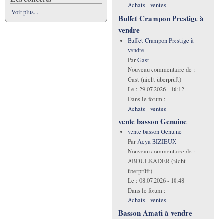
Achats - ventes
Voir plus...
Buffet Crampon Prestige à
vendre
Buffet Crampon Prestige à
vendre
Par
Gast
Nouveau commentaire de :
Gast (nicht überprüft)
Le :
29.07.2026 - 16:12
Dans le forum :
Achats - ventes
vente basson Genuine
vente basson Genuine
Par
Acya BIZIEUX
Nouveau commentaire de :
ABDULKADER (nicht
überprüft)
Le :
08.07.2026 - 10:48
Dans le forum :
Achats - ventes
Basson Amati à vendre