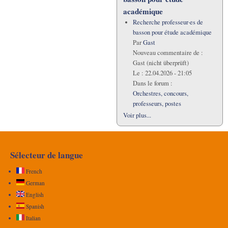
académique
Recherche professeur·es de
basson pour étude académique
Par
Gast
Nouveau commentaire de :
Gast (nicht überprüft)
Le :
22.04.2026 - 21:05
Dans le forum :
Orchestres, concours,
professeurs, postes
Voir plus...
Sélecteur de langue
French
German
English
Spanish
Italian