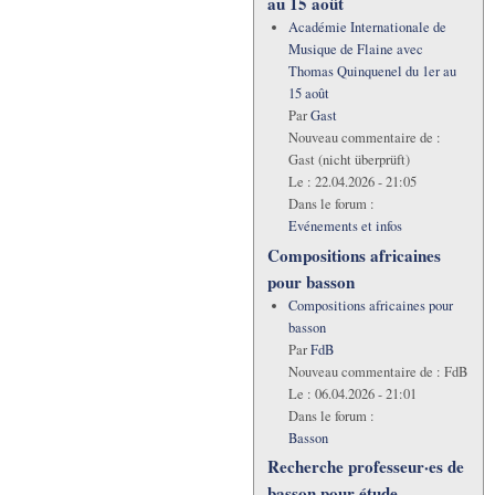
au 15 août
Académie Internationale de
Musique de Flaine avec
Thomas Quinquenel du 1er au
15 août
Par
Gast
Nouveau commentaire de :
Gast (nicht überprüft)
Le :
22.04.2026 - 21:05
Dans le forum :
Evénements et infos
Compositions africaines
pour basson
Compositions africaines pour
basson
Par
FdB
Nouveau commentaire de :
FdB
Le :
06.04.2026 - 21:01
Dans le forum :
Basson
Recherche professeur·es de
basson pour étude