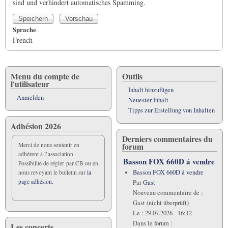
sind und verhindert automatisches Spamming.
Sprache
French
Menu du compte de
Outils
l'utilisateur
Inhalt hinzufügen
Anmelden
Neuester Inhalt
Tipps zur Erstellung von Inhalten
Adhésion 2026
Derniers commentaires du
forum
Merci de nous soutenir en
adhérent à l’association.
Basson FOX 660D á vendre
Possibilité de régler par CB ou en
Basson FOX 660D á vendre
nous revoyant le bulletin sur
la
page adhésion.
Par
Gast
Nouveau commentaire de :
Gast (nicht überprüft)
Le :
29.07.2026 - 16:12
Dans le forum :
Les concerts