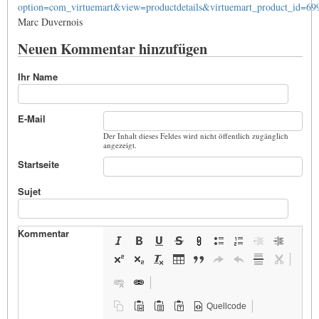
option=com_virtuemart&view=productdetails&virtuemart_product_id=6
Marc Duvernois
Neuen Kommentar hinzufügen
Ihr Name
E-Mail
Der Inhalt dieses Feldes wird nicht öffentlich zugänglich
angezeigt.
Startseite
Sujet
Kommentar
Quellcode