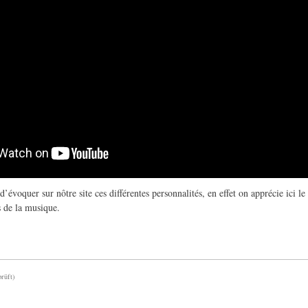
d’évoquer sur nôtre site ces différentes personnalités, en effet on apprécie ici l
s de la musique.
prüft)