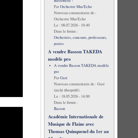
Bassoniste !
Par
Orchestre Mus'Echo
Nouveau commentaire de :
Orchestre Mus'Echo
Le :
08.07.2026 - 10:40
Dans le forum :
Orchestres, concours, professeurs,
postes
A vendre Basson TAKEDA
modèle pro
A vendre Basson TAKEDA modèle
pro
Par
Gast
Nouveau commentaire de :
Gast
(nicht überprüft)
Le :
18.05.2026 - 14:00
Dans le forum :
Basson
Académie Internationale de
Musique de Flaine avec
Thomas Quinquenel du 1er au