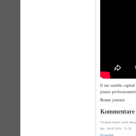
Il me semble capital 
jeunes professionnel
Bonne journée
Kommentare
Clement daniel (nicht über
Mo., 06.05.2024 - 21:29
Permalink