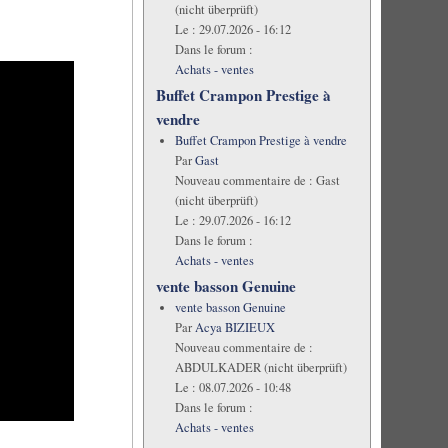
(nicht überprüft)
Le :
29.07.2026 - 16:12
Dans le forum :
Achats - ventes
Buffet Crampon Prestige à
vendre
Buffet Crampon Prestige à vendre
Par
Gast
Nouveau commentaire de :
Gast
(nicht überprüft)
Le :
29.07.2026 - 16:12
Dans le forum :
Achats - ventes
vente basson Genuine
vente basson Genuine
Par
Acya BIZIEUX
Nouveau commentaire de :
ABDULKADER (nicht überprüft)
Le :
08.07.2026 - 10:48
Dans le forum :
Achats - ventes