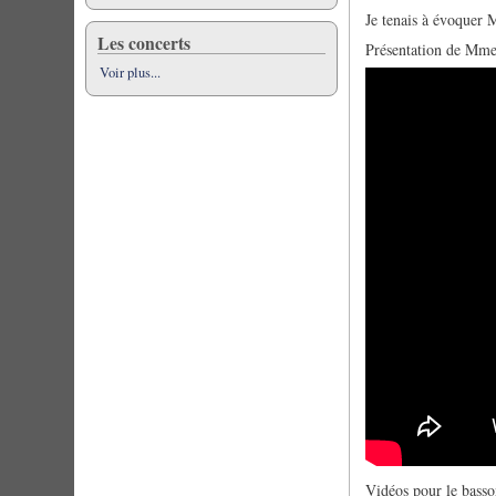
Je tenais à évoquer M
Les concerts
Présentation de Mme
Voir plus...
Vidéos pour le basso