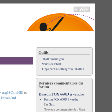
Outils
Inhalt hinzufügen
Neuester Inhalt
Tipps zur Erstellung von Inhalten
Derniers commentaires du
forum
?v=-asq6SCnmHE
) et
Basson FOX 660D á vendre
-klassik/ard-
Basson FOX 660D á vendre
Par
Gast
Nouveau commentaire de :
Gast