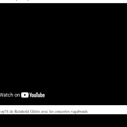
 op74 de Reinhold Glière avec les concertos vagabonds