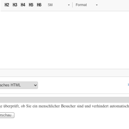
Stil
Format
ge überprüft, ob Sie ein menschlicher Besucher sind und verhindert automatis