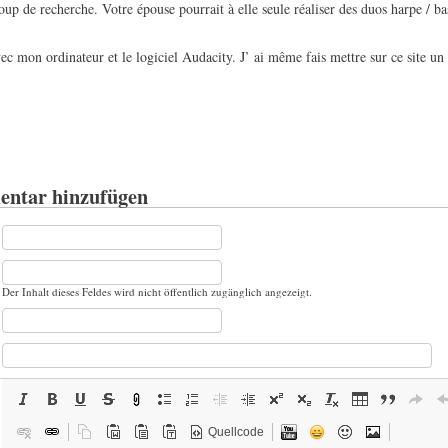
 de recherche. Votre épouse pourrait à elle seule réaliser des duos harpe / bas
avec mon ordinateur et le logiciel Audacity. J’ ai même fais mettre sur ce site un
ntar hinzufügen
Der Inhalt dieses Feldes wird nicht öffentlich zugänglich angezeigt.
Quellcode