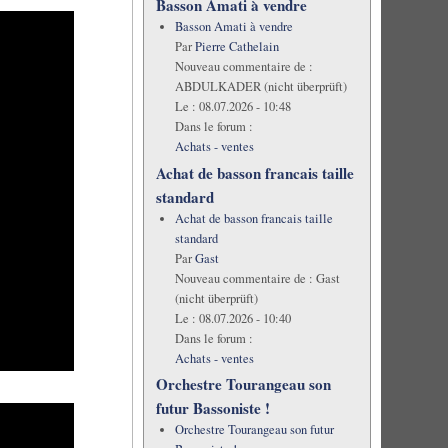
Basson Amati à vendre
Basson Amati à vendre
Par
Pierre Cathelain
Nouveau commentaire de :
ABDULKADER (nicht überprüft)
Le :
08.07.2026 - 10:48
Dans le forum :
Achats - ventes
Achat de basson francais taille
standard
Achat de basson francais taille
standard
Par
Gast
Nouveau commentaire de :
Gast
(nicht überprüft)
Le :
08.07.2026 - 10:40
Dans le forum :
Achats - ventes
Orchestre Tourangeau son
futur Bassoniste !
Orchestre Tourangeau son futur