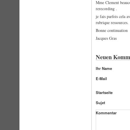
Mme Clement beaucoup
rerecording .
je fais parfois cela 
rubrique ressources.
Bonne continuation
Jacques Gras
Neuen Komme
Ihr Name
E-Mail
Startseite
Sujet
Kommentar