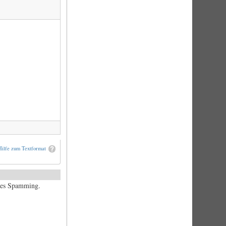
Hilfe zum Textformat
ches Spamming.