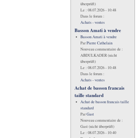
überprüft)
Le :
08.07.2026 - 10:48
Dans le forum :
Achats - ventes
Basson Amati à vendre
Basson Amati à vendre
Par
Pierre Cathelain
Nouveau commentaire de :
ABDULKADER (nicht
überprüft)
Le :
08.07.2026 - 10:48
Dans le forum :
Achats - ventes
Achat de basson francais
taille standard
Achat de basson francais taille
standard
Par
Gast
Nouveau commentaire de :
Gast (nicht überprüft)
Le :
08.07.2026 - 10:40