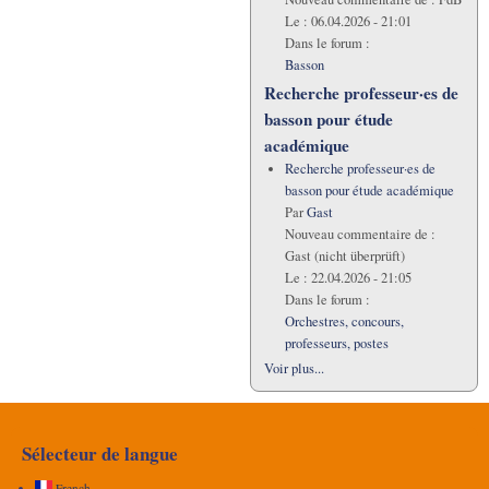
Le :
06.04.2026 - 21:01
Dans le forum :
Basson
Recherche professeur·es de
basson pour étude
académique
Recherche professeur·es de
basson pour étude académique
Par
Gast
Nouveau commentaire de :
Gast (nicht überprüft)
Le :
22.04.2026 - 21:05
Dans le forum :
Orchestres, concours,
professeurs, postes
Voir plus...
Sélecteur de langue
French