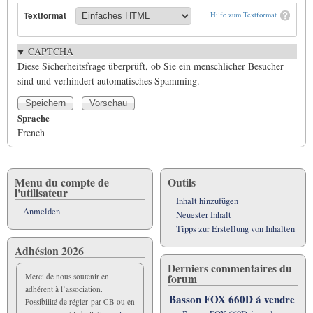
Textformat
Hilfe zum Textformat
CAPTCHA
Diese Sicherheitsfrage überprüft, ob Sie ein menschlicher Besucher
sind und verhindert automatisches Spamming.
Sprache
French
Menu du compte de
Outils
l'utilisateur
Inhalt hinzufügen
Anmelden
Neuester Inhalt
Tipps zur Erstellung von Inhalten
Adhésion 2026
Derniers commentaires du
forum
Merci de nous soutenir en
adhérent à l’association.
Basson FOX 660D á vendre
Possibilité de régler par CB ou en