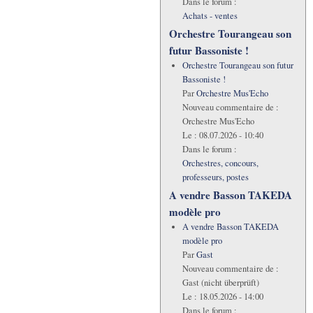
Dans le forum :
Achats - ventes
Orchestre Tourangeau son
futur Bassoniste !
Orchestre Tourangeau son futur
Bassoniste !
Par
Orchestre Mus'Echo
Nouveau commentaire de :
Orchestre Mus'Echo
Le :
08.07.2026 - 10:40
Dans le forum :
Orchestres, concours,
professeurs, postes
A vendre Basson TAKEDA
modèle pro
A vendre Basson TAKEDA
modèle pro
Par
Gast
Nouveau commentaire de :
Gast (nicht überprüft)
Le :
18.05.2026 - 14:00
Dans le forum :