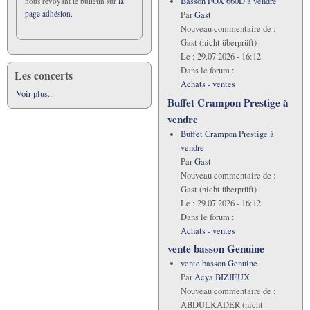
Basson FOX 660D á vendre
nous revoyant le bulletin sur
la
page adhésion.
Par
Gast
Nouveau commentaire de :
Gast (nicht überprüft)
Le :
29.07.2026 - 16:12
Dans le forum :
Les concerts
Achats - ventes
Voir plus...
Buffet Crampon Prestige à
vendre
Buffet Crampon Prestige à
vendre
Par
Gast
Nouveau commentaire de :
Gast (nicht überprüft)
Le :
29.07.2026 - 16:12
Dans le forum :
Achats - ventes
vente basson Genuine
vente basson Genuine
Par
Acya BIZIEUX
Nouveau commentaire de :
ABDULKADER (nicht