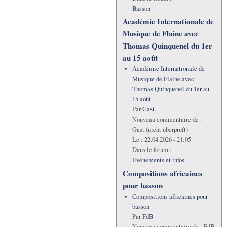
Basson
Académie Internationale de
Musique de Flaine avec
Thomas Quinquenel du 1er
au 15 août
Académie Internationale de
Musique de Flaine avec
Thomas Quinquenel du 1er au
15 août
Par
Gast
Nouveau commentaire de :
Gast (nicht überprüft)
Le :
22.04.2026 - 21:05
Dans le forum :
Evénements et infos
Compositions africaines
pour basson
Compositions africaines pour
basson
Par
FdB
Nouveau commentaire de :
FdB