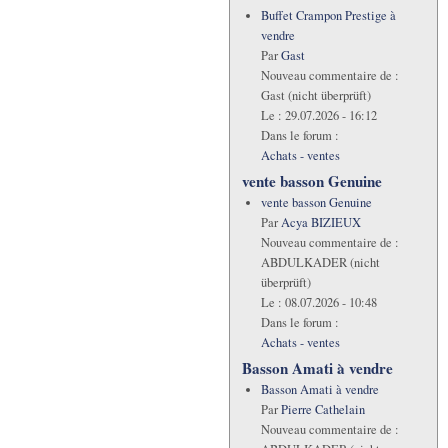
Buffet Crampon Prestige à
vendre
Par
Gast
Nouveau commentaire de :
Gast (nicht überprüft)
Le :
29.07.2026 - 16:12
Dans le forum :
Achats - ventes
vente basson Genuine
vente basson Genuine
Par
Acya BIZIEUX
Nouveau commentaire de :
ABDULKADER (nicht
überprüft)
Le :
08.07.2026 - 10:48
Dans le forum :
Achats - ventes
Basson Amati à vendre
Basson Amati à vendre
Par
Pierre Cathelain
Nouveau commentaire de :