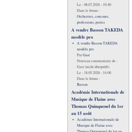
Le :
08.07.2026 - 10:40
Dans le forum :
Orchestres, concours,
professeurs, postes
A vendre Basson TAKEDA
modèle pro
A vendre Basson TAKEDA
modèle pro
Par
Gast
Nouveau commentaire de :
Gast (nicht überprüft)
Le :
18.05.2026 - 14:00
Dans le forum :
Basson
Académie Internationale de
Musique de Flaine avec
Thomas Quinquenel du 1er
au 15 août
Académie Internationale de
Musique de Flaine avec
Thomas Quinquenel du 1er au