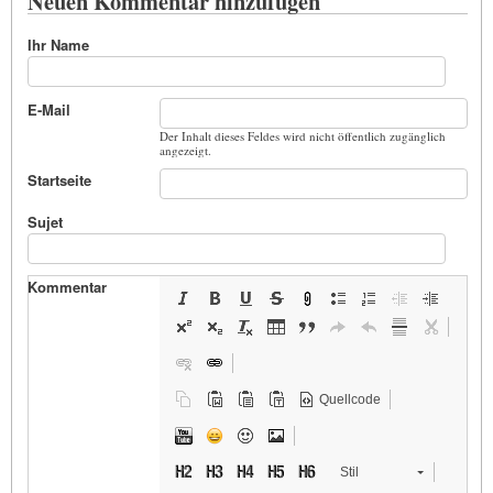
Neuen Kommentar hinzufügen
Ihr Name
E-Mail
Der Inhalt dieses Feldes wird nicht öffentlich zugänglich
angezeigt.
Startseite
Sujet
Kommentar
Quellcode
Stil