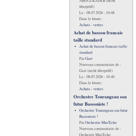
ABDULKADER (nicht
überprüft)
Le :
08.07.2026 - 10:48
Dans le forum :
Achats - ventes
Achat de basson francais
taille standard
Achat de basson francais taille
standard
Par
Gast
Nouveau commentaire de :
Gast (nicht überprüft)
Le :
08.07.2026 - 10:40
Dans le forum :
Achats - ventes
Orchestre Tourangeau son
futur Bassoniste !
Orchestre Tourangeau son futur
Bassoniste !
Par
Orchestre Mus'Echo
Nouveau commentaire de :
Orchestre Mus'Echo