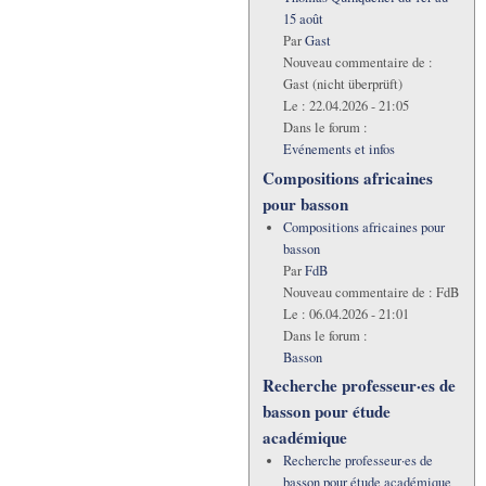
15 août
Par
Gast
Nouveau commentaire de :
Gast (nicht überprüft)
Le :
22.04.2026 - 21:05
Dans le forum :
Evénements et infos
Compositions africaines
pour basson
Compositions africaines pour
basson
Par
FdB
Nouveau commentaire de :
FdB
Le :
06.04.2026 - 21:01
Dans le forum :
Basson
Recherche professeur·es de
basson pour étude
académique
Recherche professeur·es de
basson pour étude académique