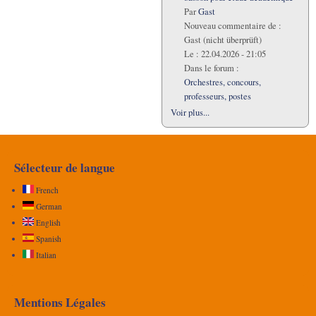
Par
Gast
Nouveau commentaire de :
Gast (nicht überprüft)
Le :
22.04.2026 - 21:05
Dans le forum :
Orchestres, concours,
professeurs, postes
Voir plus...
Sélecteur de langue
French
German
English
Spanish
Italian
Mentions Légales