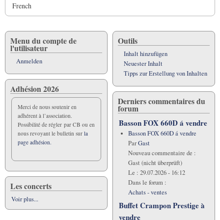
French
Menu du compte de
Outils
l'utilisateur
Inhalt hinzufügen
Anmelden
Neuester Inhalt
Tipps zur Erstellung von Inhalten
Adhésion 2026
Derniers commentaires du
forum
Merci de nous soutenir en
adhérent à l’association.
Basson FOX 660D á vendre
Possibilité de régler par CB ou en
Basson FOX 660D á vendre
nous revoyant le bulletin sur
la
page adhésion.
Par
Gast
Nouveau commentaire de :
Gast (nicht überprüft)
Le :
29.07.2026 - 16:12
Dans le forum :
Les concerts
Achats - ventes
Voir plus...
Buffet Crampon Prestige à
vendre