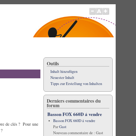
Outils
Inhalt hinzufügen
Neuester Inhalt
Tipps zur Erstellung von Inhalten
Derniers commentaires du
forum
Basson FOX 660D á vendre
Basson FOX 660D á vendre
bre de clés ? Pour une
Par
Gast
 ?
Nouveau commentaire de :
Gast