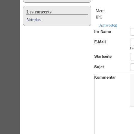
Merci
Les concerts
JPG
Voir plus...
Antworten
Ihr Name
E-Mail
De
Startseite
Sujet
Kommentar