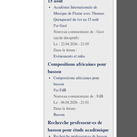
15 août
Académie Internationale de
Musique de Flaine avec Thomas
Quinquenel du 1er au 15 août
Par
Gast
Nouveau commentaire de :
Gast
(nicht überprüft)
Le :
22.04.2026 - 21:05
Dans le forum :
Evénements et infos
Compositions africaines pour
basson
Compositions africaines pour
basson
Par
FdB
Nouveau commentaire de :
FdB
Le :
06.04.2026 - 21:01
Dans le forum :
Basson
Recherche professeur·es de
basson pour étude académique
Recherche professeur·es de basson