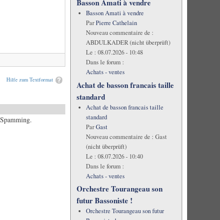
Basson Amati à vendre
Basson Amati à vendre
Par
Pierre Cathelain
Nouveau commentaire de :
ABDULKADER (nicht überprüft)
Le :
08.07.2026 - 10:48
Dans le forum :
Achats - ventes
Hilfe zum Textformat
Achat de basson francais taille
standard
Achat de basson francais taille
standard
es Spamming.
Par
Gast
Nouveau commentaire de :
Gast
(nicht überprüft)
Le :
08.07.2026 - 10:40
Dans le forum :
Achats - ventes
Orchestre Tourangeau son
futur Bassoniste !
Orchestre Tourangeau son futur