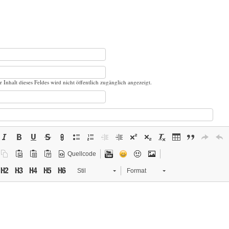
r Inhalt dieses Feldes wird nicht öffentlich zugänglich angezeigt.
Quellcode
Stil
Format