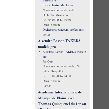
Bassoniste !
Par
Orchestre Mus'Echo
Nouveau commentaire de :
Orchestre Mus'Echo
Le :
08.07.2026 - 10:40
Dans le forum :
Orchestres, concours, professeurs,
postes
A vendre Basson TAKEDA
modèle pro
A vendre Basson TAKEDA modèle
pro
Par
Gast
Nouveau commentaire de :
Gast
(nicht überprüft)
Le :
18.05.2026 - 14:00
Dans le forum :
Basson
Académie Internationale de
Musique de Flaine avec
Thomas Quinquenel du 1er au