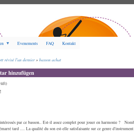
en
Evenements
FAQ
Kontakt
t révisé l'an dernier
basson achat
ar hinzufügen
üft)
2
ntéressés par ce basson.. Est-il assez complet pour jouer en harmonie ? Nom
marré tard .... La qualité du son est-elle satisfaisante sur ce genre d'instrument