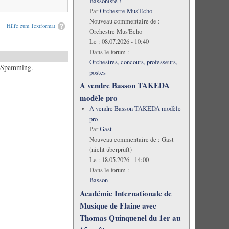
Bassoniste !
Par
Orchestre Mus'Echo
Nouveau commentaire de :
Hilfe zum Textformat
Orchestre Mus'Echo
Le :
08.07.2026 - 10:40
Dans le forum :
Orchestres, concours, professeurs,
es Spamming.
postes
A vendre Basson TAKEDA
modèle pro
A vendre Basson TAKEDA modèle
pro
Par
Gast
Nouveau commentaire de :
Gast
(nicht überprüft)
Le :
18.05.2026 - 14:00
Dans le forum :
Basson
Académie Internationale de
Musique de Flaine avec
Thomas Quinquenel du 1er au