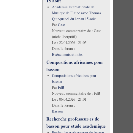
15 août
Académie Internationale de
Musique de Flaine avec Thomas
Quinquenel du 1er au 15 août
Par
Gast
Nouveau commentaire de :
Gast
(nicht überprüft)
Le :
22.04.2026 - 21:05
Dans le forum :
Evénements et infos
Compositions africaines pour
basson
Compositions africaines pour
basson
Par
FdB
Nouveau commentaire de :
FdB
Le :
06.04.2026 - 21:01
Dans le forum :
Basson
Recherche professeur·es de
basson pour étude académique
Recherche professeur·es de basson