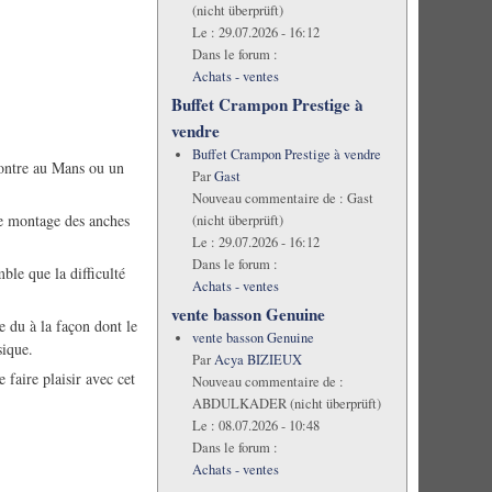
(nicht überprüft)
Le :
29.07.2026 - 16:12
Dans le forum :
Achats - ventes
Buffet Crampon Prestige à
vendre
Buffet Crampon Prestige à vendre
ncontre au Mans ou un
Par
Gast
Nouveau commentaire de :
Gast
de montage des anches
(nicht überprüft)
Le :
29.07.2026 - 16:12
Dans le forum :
ble que la difficulté
Achats - ventes
vente basson Genuine
e du à la façon dont le
vente basson Genuine
sique.
Par
Acya BIZIEUX
 faire plaisir avec cet
Nouveau commentaire de :
ABDULKADER (nicht überprüft)
Le :
08.07.2026 - 10:48
Dans le forum :
Achats - ventes