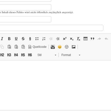
r Inhalt dieses Feldes wird nicht öffentlich zugänglich angezeigt.
Quellcode
Stil
Format