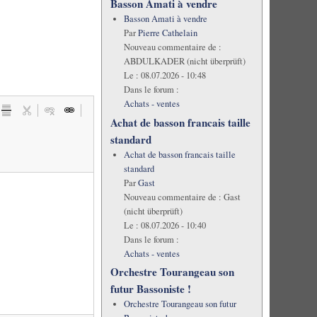
Basson Amati à vendre
Basson Amati à vendre
Par
Pierre Cathelain
Nouveau commentaire de :
ABDULKADER (nicht überprüft)
Le :
08.07.2026 - 10:48
Dans le forum :
Achats - ventes
Achat de basson francais taille
standard
Achat de basson francais taille
standard
Par
Gast
Nouveau commentaire de :
Gast
(nicht überprüft)
Le :
08.07.2026 - 10:40
Dans le forum :
Achats - ventes
Orchestre Tourangeau son
futur Bassoniste !
Orchestre Tourangeau son futur